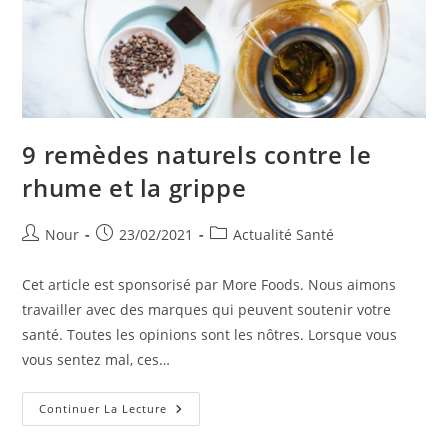
9 remèdes naturels contre le
rhume et la grippe
Auteur/autrice
Publication
Post
Nour
23/02/2021
Actualité Santé
de
publiée :
category:
la
Cet article est sponsorisé par More Foods. Nous aimons
publication :
travailler avec des marques qui peuvent soutenir votre
santé. Toutes les opinions sont les nôtres. Lorsque vous
vous sentez mal, ces…
9
Continuer La Lecture
Remèdes
Naturels