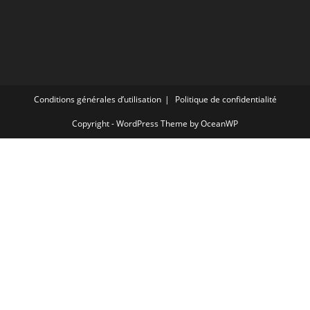
Conditions générales d’utilisation
Politique de confidentialité
Copyright - WordPress Theme by OceanWP