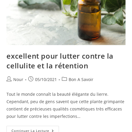
excellent pour lutter contre la
cellulite et la rétention
Auteur/autrice
Publication
Post
Nour
05/10/2021
Bon A Savoir
de
publiée :
category:
la
Tout le monde connaît la beauté élégante du lierre.
publication :
Cependant, peu de gens savent que cette plante grimpante
contient de précieuses qualités cosmétiques très efficaces
pour lutter contre les imperfections…
Excellent
Continuer La Lecture