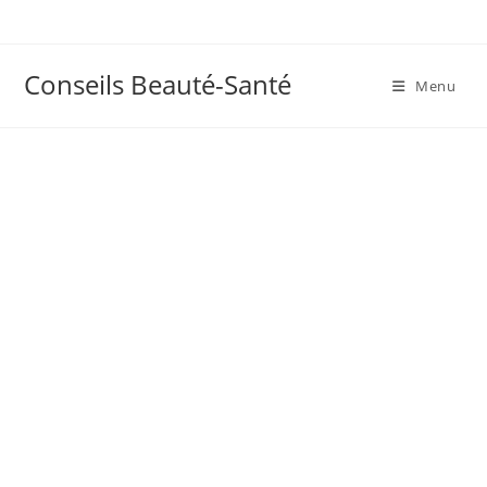
Skip
to
content
Conseils Beauté-Santé
Menu