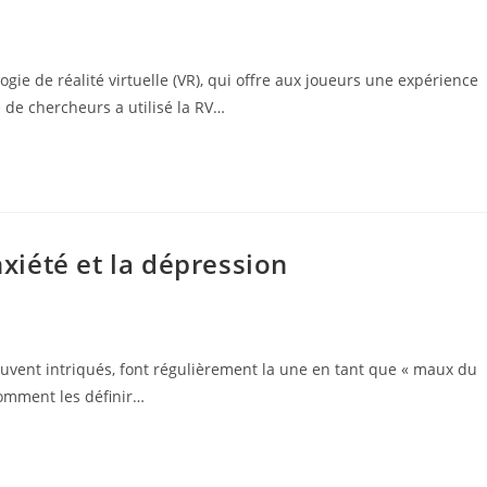
ie de réalité virtuelle (VR), qui offre aux joueurs une expérience
de chercheurs a utilisé la RV…
nxiété et la dépression
ouvent intriqués, font régulièrement la une en tant que « maux du
Comment les définir…