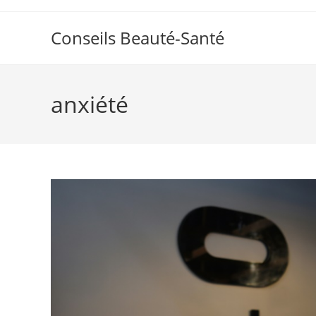
Skip
to
Conseils Beauté-Santé
content
anxiété