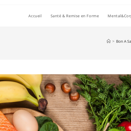
Accueil
Santé & Remise en Forme
Mental&Cor
>
Bon A Sa