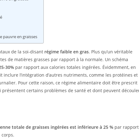
vé
e pauvre en graisses
taux de la soi-disant
régime faible en gras
. Plus qu’un véritable
uites de matières grasses par rapport à la normale. Un schéma
25-30%
par rapport aux calories totales ingérées. Évidemment, en
it inclure l’intégration d’autres nutriments, comme les protéines et
rnalier. Pour cette raison, ce régime alimentaire doit être prescrit
qui présentent certains problèmes de santé et dont peuvent découle
enne totale de graisses ingérées est inférieure à 25 %
par rapport
 corps.