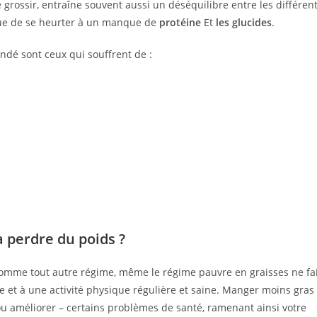
e grossir, entraîne souvent aussi un déséquilibre entre les différen
sque de se heurter à un manque de
protéine
Et
les glucides
.
ndé sont ceux qui souffrent de :
à perdre du poids ?
omme tout autre régime, même le régime pauvre en graisses ne fai
que et à une activité physique régulière et saine. Manger moins gras
 ou améliorer – certains problèmes de santé, ramenant ainsi votre