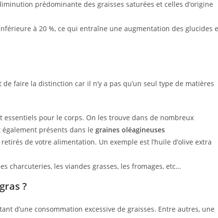
 diminution prédominante des graisses saturées et celles d’origine
 inférieure à 20 %, ce qui entraîne une augmentation des glucides e
de faire la distinction car il n’y a pas qu’un seul type de matières
nt essentiels pour le corps. On les trouve dans de nombreux
t également présents dans le
graines oléagineuses
retirés de votre alimentation. Un exemple est l’huile d’olive extra
 les charcuteries, les viandes grasses, les fromages, etc…
gras ?
ultant d’une consommation excessive de graisses. Entre autres, une