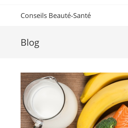
Skip
to
Conseils Beauté-Santé
content
Blog