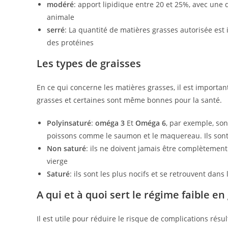
modéré
: apport lipidique entre 20 et 25%, avec une
animale
serré
: La quantité de matières grasses autorisée est
des protéines
Les types de graisses
En ce qui concerne les matières grasses, il est important 
grasses et certaines sont même bonnes pour la santé.
Polyinsaturé
:
oméga 3
Et
Oméga 6
, par exemple, so
poissons comme le saumon et le maquereau. Ils son
Non saturé
: ils ne doivent jamais être complètement 
vierge
Saturé
: ils sont les plus nocifs et se retrouvent dans
A qui et à quoi sert le régime faible en 
Il est utile pour réduire le risque de complications rés