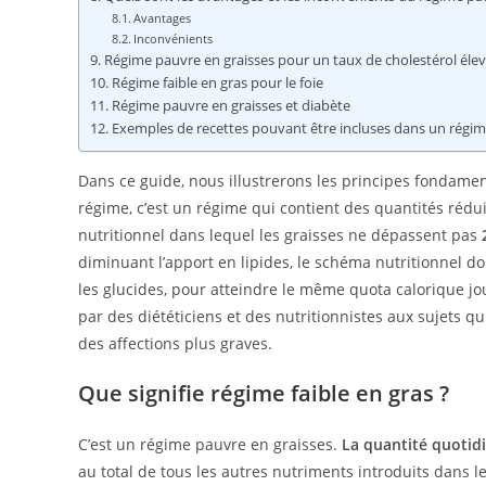
Avantages
Inconvénients
Régime pauvre en graisses pour un taux de cholestérol éle
Régime faible en gras pour le foie
Régime pauvre en graisses et diabète
Exemples de recettes pouvant être incluses dans un régim
Dans ce guide, nous illustrerons les principes fondamen
régime, c’est un régime qui contient des quantités réd
nutritionnel dans lequel les graisses ne dépassent pas
diminuant l’apport en lipides, le schéma nutritionnel do
les glucides, pour atteindre le même quota calorique jou
par des diététiciens et des nutritionnistes aux sujets 
des affections plus graves.
Que signifie régime faible en gras ?
C’est un régime pauvre en graisses.
La quantité quotidi
au total de tous les autres nutriments introduits dans le