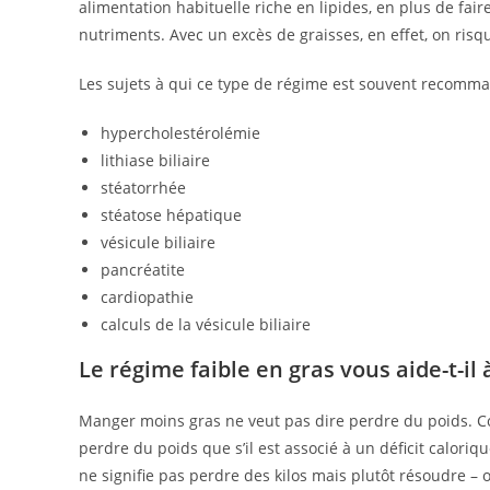
alimentation habituelle riche en lipides, en plus de fair
nutriments. Avec un excès de graisses, en effet, on ri
Les sujets à qui ce type de régime est souvent recomma
hypercholestérolémie
lithiase biliaire
stéatorrhée
stéatose hépatique
vésicule biliaire
pancréatite
cardiopathie
calculs de la vésicule biliaire
Le régime faible en gras vous aide-t-il 
Manger moins gras ne veut pas dire perdre du poids. C
perdre du poids que s’il est associé à un déficit calori
ne signifie pas perdre des kilos mais plutôt résoudre –