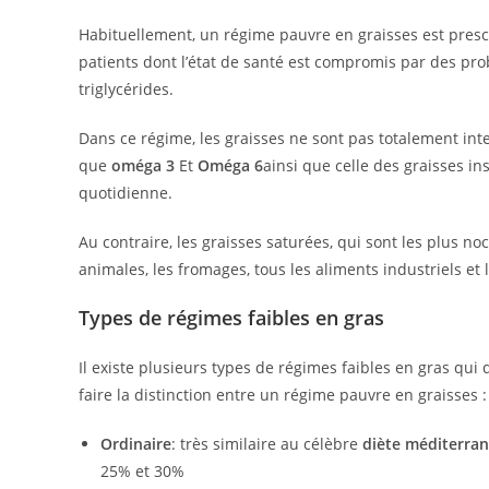
Habituellement, un régime pauvre en graisses est prescri
patients dont l’état de santé est compromis par des pro
triglycérides.
Dans ce régime, les graisses ne sont pas totalement inte
que
oméga 3
Et
Oméga 6
ainsi que celle des graisses ins
quotidienne.
Au contraire, les graisses saturées, qui sont les plus no
animales, les fromages, tous les aliments industriels et
Types de régimes faibles en gras
Il existe plusieurs types de régimes faibles en gras qu
faire la distinction entre un régime pauvre en graisses :
Ordinaire
: très similaire au célèbre
diète méditerra
25% et 30%