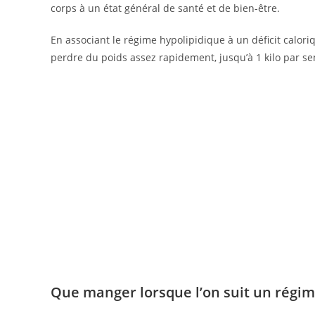
corps à un état général de santé et de bien-être.
En associant le régime hypolipidique à un déficit caloriq
perdre du poids assez rapidement, jusqu’à 1 kilo par s
Que manger lorsque l’on suit un régim