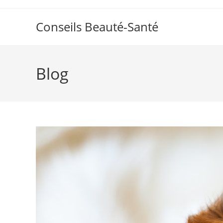
Skip
to
Conseils Beauté-Santé
content
Blog