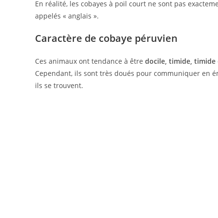
En réalité, les cobayes à poil court ne sont pas exacte
appelés « anglais ».
Caractère de cobaye péruvien
Ces animaux ont tendance à être
docile, timide, timide
Cependant, ils sont très doués pour communiquer en éme
ils se trouvent.