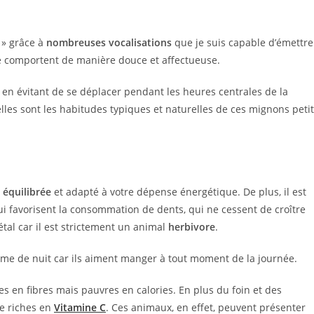
 » grâce à
nombreuses vocalisations
que je suis capable d’émettre
e comportent de manière douce et affectueuse.
en évitant de se déplacer pendant les heures centrales de la
les sont les habitudes typiques et naturelles de ces mignons peti
 équilibrée
et adapté à votre dépense énergétique. De plus, il est
i favorisent la consommation de dents, qui ne cessent de croître
étal car il est strictement un animal
herbivore
.
omme de nuit car ils aiment manger à tout moment de la journée.
es en fibres mais pauvres en calories. En plus du foin et des
e riches en
Vitamine C
. Ces animaux, en effet, peuvent présenter