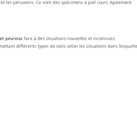
ment les péruviens. Ce sont des spécimens à poil court, également
 et peureux
face à des situations nouvelles et inconnues.
ttant différents types de sons selon les situations dans lesquell