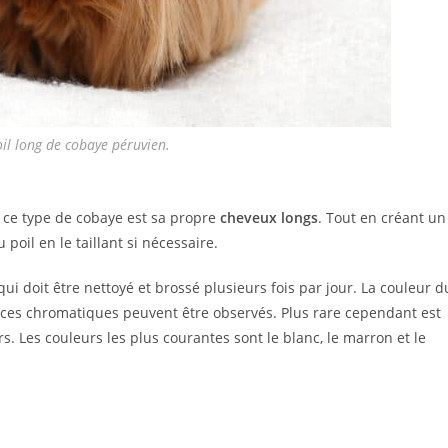
il long de cobaye péruvien.
e ce type de cobaye est sa propre
cheveux longs
. Tout en créant un
 poil en le taillant si nécessaire.
ui doit être nettoyé et brossé plusieurs fois par jour. La couleur d
ces chromatiques peuvent être observés. Plus rare cependant est
s. Les couleurs les plus courantes sont le blanc, le marron et le