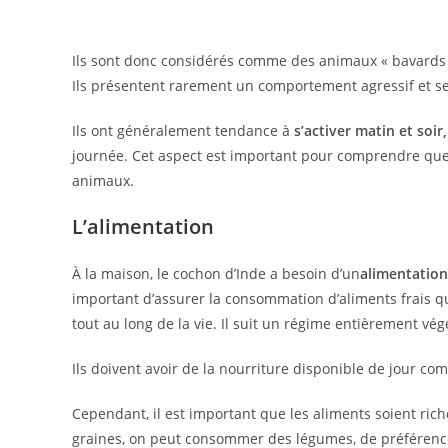
Ils sont donc considérés comme des animaux « bavards
Ils présentent rarement un comportement agressif et s
Ils ont généralement tendance à
s’activer matin et soir,
journée. Cet aspect est important pour comprendre quel
animaux.
L’alimentation
À la maison, le cochon d’Inde a besoin d’un
alimentation
important d’assurer la consommation d’aliments frais qu
tout au long de la vie. Il suit un régime entièrement vég
Ils doivent avoir de la nourriture disponible de jour c
Cependant, il est important que les aliments soient rich
graines, on peut consommer des légumes, de préférenc