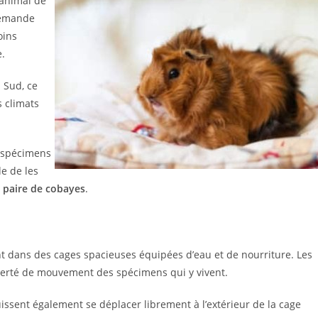
animal de
demande
oins
.
 Sud, ce
 climats
0 spécimens
de de les
 paire de cobayes
.
t dans des cages spacieuses équipées d’eau et de nourriture. Les
iberté de mouvement des spécimens qui y vivent.
uissent également se déplacer librement à l’extérieur de la cage