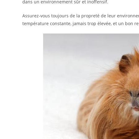
dans un environnement sûr et inoffensif.
Assurez-vous toujours de la propreté de leur environ
température constante, jamais trop élevée, et un bon re