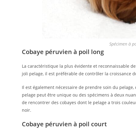
Spécimen à po
Cobaye péruvien à poil long
La caractéristique la plus évidente et reconnaissable d
joli pelage, il est préférable de contrôler la croissance du
Il est également nécessaire de prendre soin du pelage, q
pelage peut être unique ou des spécimens à deux nuan
de rencontrer des cobayes dont le pelage a trois couleur
noir.
Cobaye péruvien à poil court