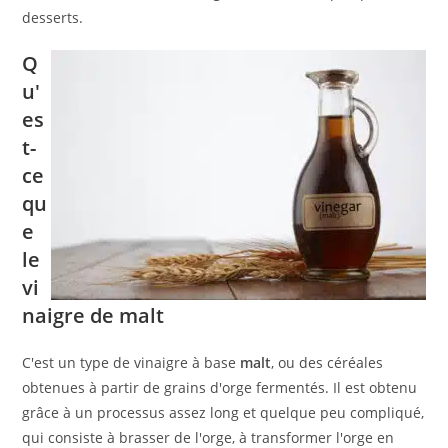
desserts.
Q
u'
es
t-
ce
qu
e
le
vi
naigre de malt
C'est un type de vinaigre à base
malt
, ou des céréales
obtenues à partir de grains d'orge fermentés. Il est obtenu
grâce à un processus assez long et quelque peu compliqué,
qui consiste à brasser de l'orge, à transformer l'orge en