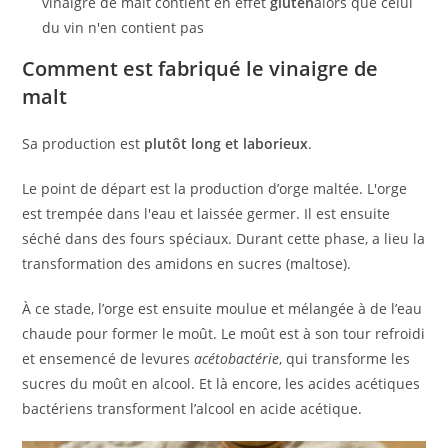
vinaigre de malt contient en effet
gluten
alors que celui
du vin n'en contient pas
Comment est fabriqué le vinaigre de
malt
Sa production est
plutôt long et laborieux
.
Le point de départ est la production d’orge maltée. L'orge
est trempée dans l'eau et laissée germer. Il est ensuite
séché dans des fours spéciaux. Durant cette phase, a lieu la
transformation des amidons en sucres (maltose).
À ce stade, l’orge est ensuite moulue et mélangée à de l’eau
chaude pour former le moût. Le moût est à son tour refroidi
et ensemencé de levures
acétobactérie
, qui transforme les
sucres du moût en alcool. Et là encore, les acides acétiques
bactériens transforment l’alcool en acide acétique.