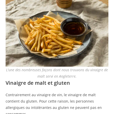
L’une des nombreuses façons dont nous trouvons du vinaigre de
malt servi en Angleterre.
Vinaigre de malt et gluten
Contrairement au vinaigre de vin, le vinaigre de malt
contient du gluten. Pour cette raison, les personnes
allergiques ou intolérantes au gluten ne peuvent pas en
consommer.