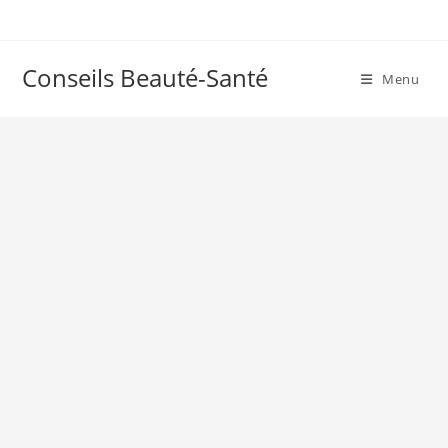
Skip
to
content
Conseils Beauté-Santé
Menu