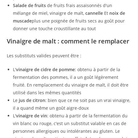
Salade de fruits
de fruits frais assaisonnés d'un
mélange de miel, vinaigre de malt,
cannelle
Et
noix de
muscade
plus une poignée de fruits secs au goût pour
donner une touche croustillante au tout
Vinaigre de malt : comment le remplacer
Les substituts valides peuvent être :
L'
vinaigre de cidre de pomme
: obtenu à partir de la
fermentation des pommes, il a un goût légèrement
fruité. En remplacement du vinaigre de malt, il doit être
utilisé dans les mêmes quantités
Le
jus de citron
: bien que ce ne soit pas un vrai vinaigre,
il a quand même un goût aigre-doux
L'
vinaigre de vin
: obtenu à partir de la fermentation du
vin blanc ou rouge, c'est un substitut valable en cas de
personnes allergiques ou intolérantes au gluten. Le