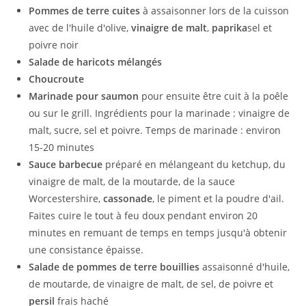
Pommes de terre cuites
à assaisonner lors de la cuisson
avec de l'huile d'olive,
vinaigre de malt
,
paprika
sel et
poivre noir
Salade de haricots mélangés
Choucroute
Marinade pour saumon
pour ensuite être cuit à la poêle
ou sur le grill. Ingrédients pour la marinade : vinaigre de
malt, sucre, sel et poivre. Temps de marinade : environ
15-20 minutes
Sauce barbecue
préparé en mélangeant du ketchup, du
vinaigre de malt, de la moutarde, de la sauce
Worcestershire,
cassonade
, le piment et la poudre d'ail.
Faites cuire le tout à feu doux pendant environ 20
minutes en remuant de temps en temps jusqu'à obtenir
une consistance épaisse.
Salade de pommes de terre bouillies
assaisonné d'huile,
de moutarde, de vinaigre de malt, de sel, de poivre et
persil
frais haché