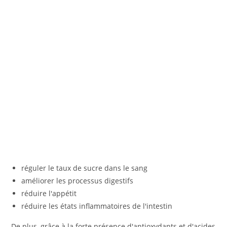
réguler le taux de sucre dans le sang
améliorer les processus digestifs
réduire l'appétit
réduire les états inflammatoires de l'intestin
De plus, grâce à la forte présence d'antioxydants et d'acides