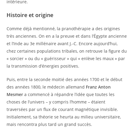
intérieure.
Histoire et origine
Comme déjà mentionné, la pranothérapie a des origines
très anciennes. On en a la preuve et dans l’Égypte ancienne
et l’Inde au 3e millénaire avant J.-C. Encore aujourd’hui,
chez certaines populations tribales, on retrouve la figure du
« sorcier » ou du « guérisseur » qui « enlève les maux » par
la transmission d’énergies positives.
Puis, entre la seconde moitié des années 1700 et le début
des années 1800, le médecin allemand
Franz Anton
Mesmer
a commencé à répandre l’idée que toutes les
choses de l’univers – y compris l’homme – étaient
traversées par un flux de courant magnétique invisible.
Initialement, sa théorie se heurta au milieu universitaire,
mais rencontra plus tard un grand succès.