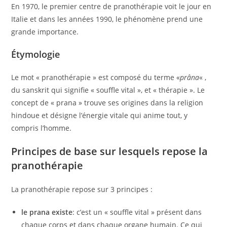
En 1970, le premier centre de pranothérapie voit le jour en
Italie et dans les années 1990, le phénomène prend une
grande importance.
Étymologie
Le mot « pranothérapie » est composé du terme «
prâna
« ,
du sanskrit qui signifie « souffle vital », et « thérapie ». Le
concept de « prana » trouve ses origines dans la religion
hindoue et désigne l’énergie vitale qui anime tout, y
compris l’homme.
Principes de base sur lesquels repose la
pranothérapie
La pranothérapie repose sur 3 principes :
le prana existe
: c’est un « souffle vital » présent dans
chaque corps et dans chaque organe humain. Ce qui