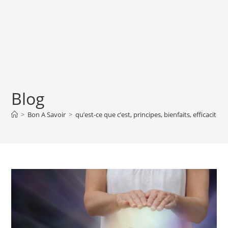
Blog
>
Bon A Savoir
>
qu’est-ce que c’est, principes, bienfaits, efficacité 