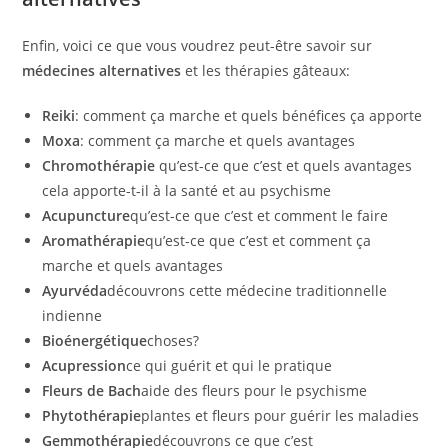
Enfin, voici ce que vous voudrez peut-être savoir sur
médecines alternatives
et les thérapies
gâteaux:
Reiki
: comment ça marche et quels bénéfices ça apporte
Moxa
: comment ça marche et quels avantages
Chromothérapie
qu’est-ce que c’est et quels avantages
cela apporte-t-il à la santé et au psychisme
Acupuncture
qu’est-ce que c’est et comment le faire
Aromathérapie
qu’est-ce que c’est et comment ça
marche et quels avantages
Ayurvéda
découvrons cette médecine traditionnelle
indienne
Bioénergétique
choses?
Acupression
ce qui guérit et qui le pratique
Fleurs de Bach
aide des fleurs pour le psychisme
Phytothérapie
plantes et fleurs pour guérir les maladies
Gemmothérapie
découvrons ce que c’est