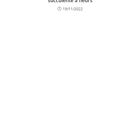
succulente à fleurs
19/11/2022