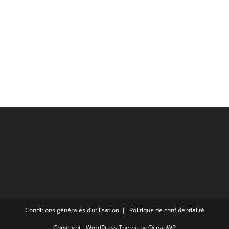
Conditions générales d’utilisation
Politique de confidentialité
Copyright - WordPress Theme by OceanWP