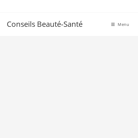
Skip
to
content
Conseils Beauté-Santé
Menu