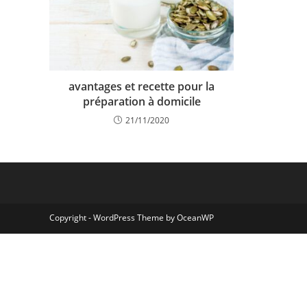
avantages et recette pour la
préparation à domicile
21/11/2020
Copyright - WordPress Theme by OceanWP