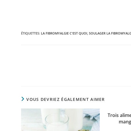
ÉTIQUETTES
:
LA FIBROMYALGIE C'EST QUOI
,
SOULAGER LA FIBROMYALG
Read
more
articles
VOUS DEVRIEZ ÉGALEMENT AIMER
Trois alim
mange