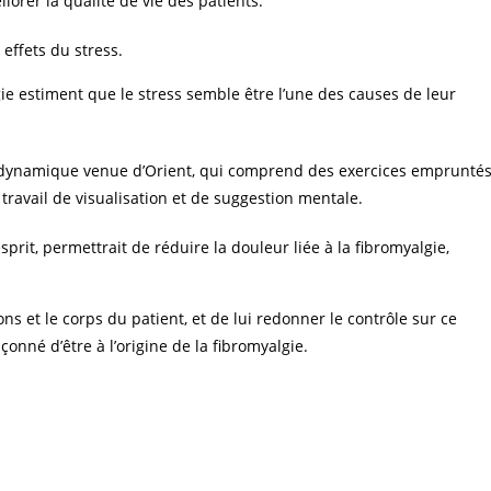
iorer la qualité de vie des patients.
effets du stress.
ie estiment que le stress semble être l’une des causes de leur
n dynamique venue d’Orient, qui comprend des exercices emprunté
 travail de visualisation et de suggestion mentale.
prit, permettrait de réduire la douleur liée à la fibromyalgie,
ions et le corps du patient, et de lui redonner le contrôle sur ce
pçonné d’être à l’origine de la fibromyalgie.