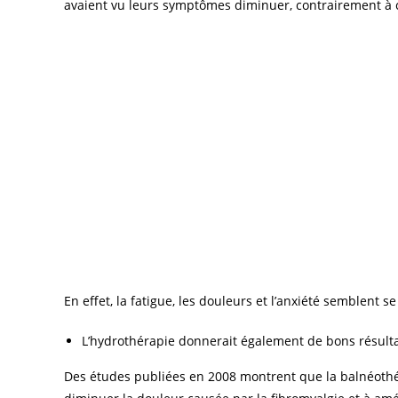
avaient vu leurs symptômes diminuer, contrairement à 
En effet, la fatigue, les douleurs et l’anxiété semblent s
L’hydrothérapie donnerait également de bons résultat
Des études publiées en 2008 montrent que la balnéothér