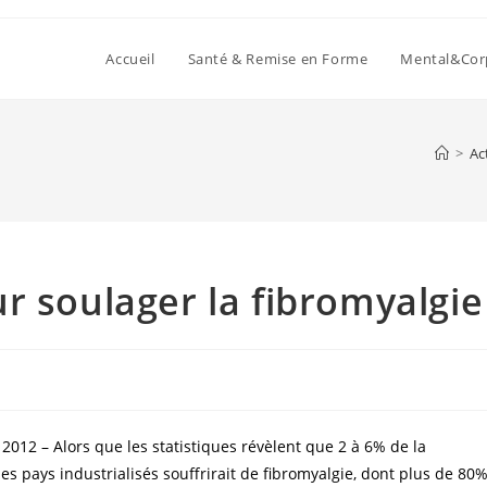
Accueil
Santé & Remise en Forme
Mental&Cor
>
Ac
r soulager la fibromyalgie
 2012 – Alors que les statistiques révèlent que 2 à 6% de la
es pays industrialisés souffrirait de fibromyalgie, dont plus de 80