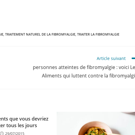
IE
,
TRAITEMENT NATUREL DE LA FIBROMYALGIE
,
TRAITER LA FIBROMYALGIE
Article suivant
personnes atteintes de fibromyalgie : voici L
Aliments qui luttent contre la fibromyalg
ents que vous devriez
r tous les jours
29/07/2015