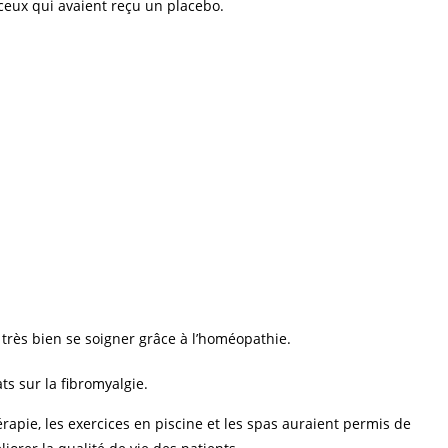
ceux qui avaient reçu un placebo.
e très bien se soigner grâce à l’homéopathie.
s sur la fibromyalgie.
apie, les exercices en piscine et les spas auraient permis de