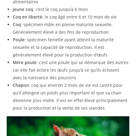
alimentaires
jeune coq
: c’est le coq jusqu’à 6 mois
Coq en liberté
: le coq âgé entre 6 et 10 mois de vie
Coq
: spécimen mâle en pleine maturité sexuelle.
Généralement élevé à des fins de reproduction
Poule
: spécimen femelle ayant atteint la maturité
sexuelle et la capacité de reproduction. Il est
généralement élevé pour la production d’œufs
Mère poule
: c’est une poule qui se démarque des autres
car elle fait éclore les œufs jusqu’à ce qu’ils éclosent
avec la naissance des poussins
Chapon
: coq qui environ 2 mois de vie est castré pour
qu’il atteigne un poids plus important et que sa chair
devienne plus molle. Il est en effet élevé principalement
pour la production et la vente de ses viandes