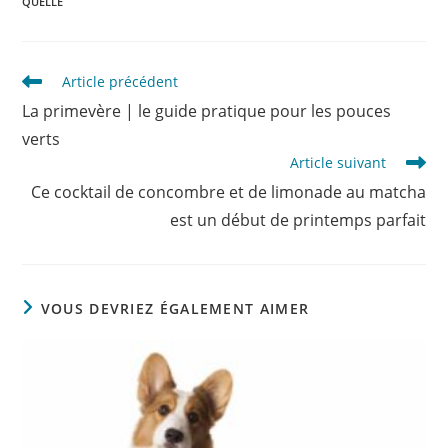
QUELLE
Read
Article précédent
more
La primevère | le guide pratique pour les pouces
articles
verts
Article suivant
Ce cocktail de concombre et de limonade au matcha
est un début de printemps parfait
VOUS DEVRIEZ ÉGALEMENT AIMER