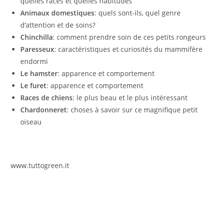
quelles races et quelles habitudes
Animaux domestiques
: quels sont-ils, quel genre
d’attention et de soins?
Chinchilla
: comment prendre soin de ces petits rongeurs
Paresseux
: caractéristiques et curiosités du mammifère
endormi
Le hamster
: apparence et comportement
Le furet
: apparence et comportement
Races de chiens
: le plus beau et le plus intéressant
Chardonneret
: choses à savoir sur ce magnifique petit
oiseau
www.tuttogreen.it