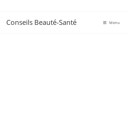
Skip
to
content
Conseils Beauté-Santé
Menu