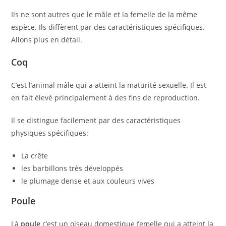
Ils ne sont autres que le mâle et la femelle de la même
espèce. Ils diffèrent par des caractéristiques spécifiques.
Allons plus en détail.
Coq
C’est l’animal mâle qui a atteint la maturité sexuelle. Il est
en fait élevé principalement à des fins de reproduction.
Il se distingue facilement par des caractéristiques
physiques spécifiques:
La crête
les barbillons très développés
le plumage dense et aux couleurs vives
Poule
Là
poule
c’est un oiseau domestique femelle qui a atteint la