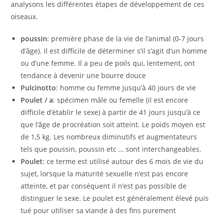
analysons les différentes étapes de développement de ces
oiseaux.
poussin
: première phase de la vie de l’animal (0-7 jours
d’âge). Il est difficile de déterminer s’il s’agit d’un homme
ou d’une femme. Il a peu de poils qui, lentement, ont
tendance à devenir une bourre douce
Pulcinotto
: homme ou femme jusqu’à 40 jours de vie
Poulet / a
: spécimen mâle ou femelle (il est encore
difficile d’établir le sexe) à partir de 41 jours jusqu’à ce
que l’âge de procréation soit atteint. Le poids moyen est
de 1,5 kg. Les nombreux diminutifs et augmentateurs
tels que poussin, poussin etc … sont interchangeables.
Poulet
: ce terme est utilisé autour des 6 mois de vie du
sujet, lorsque la maturité sexuelle n’est pas encore
atteinte, et par conséquent il n’est pas possible de
distinguer le sexe. Le poulet est généralement élevé puis
tué pour utiliser sa viande à des fins purement