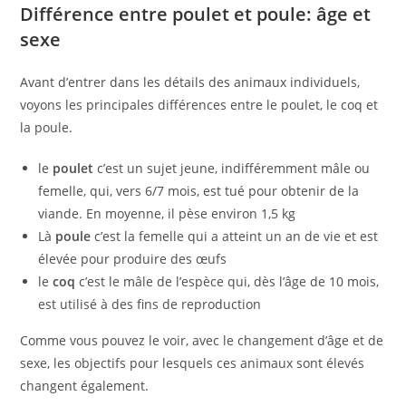
Différence entre poulet et poule: âge et
sexe
Avant d’entrer dans les détails des animaux individuels,
voyons les principales différences entre le poulet, le coq et
la poule.
le
poulet
c’est un sujet jeune, indifféremment mâle ou
femelle, qui, vers 6/7 mois, est tué pour obtenir de la
viande. En moyenne, il pèse environ 1,5 kg
Là
poule
c’est la femelle qui a atteint un an de vie et est
élevée pour produire des œufs
le
coq
c’est le mâle de l’espèce qui, dès l’âge de 10 mois,
est utilisé à des fins de reproduction
Comme vous pouvez le voir, avec le changement d’âge et de
sexe, les objectifs pour lesquels ces animaux sont élevés
changent également.