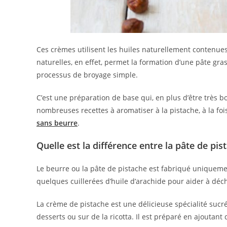
Ces crèmes utilisent les huiles naturellement contenue
naturelles, en effet, permet la formation d’une pâte gr
processus de broyage simple.
C’est une préparation de base qui, en plus d’être très 
nombreuses recettes à aromatiser à la pistache, à la fo
sans beurre
.
Quelle est la différence entre la pâte de pi
Le beurre ou la pâte de pistache est fabriqué uniqueme
quelques cuillerées d’huile d’arachide pour aider à déch
La crème de pistache est une délicieuse spécialité sucr
desserts ou sur de la ricotta. Il est préparé en ajoutant