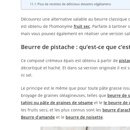
Plus de recettes de délicieux desserts végétariens
Découvrez une alternative valable au beurre classique d
est obtenu de l’homonyme
fruit sec
. Parfaite à tartiner
mais vous pouvez également en réaliser une version sal
Beurre de pistache : qu’est-ce que c’est
Ce composé crémeux épais est obtenu à partir de
pista
décortiqué et haché. Et dans sa version originale il est 
ni sel.
Le principe est le même que pour toute pâte grasse iss
broyage de graines oléagineuses, telles que
beurre de s
tahini ou pâte de graines de sésame
et le
le beurre de 
les fruits secs, et les plus connus sont les
beurre d’arac
Beurre d’amande
et le
beurre de noisette
.