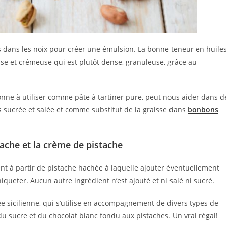
s dans les noix pour créer une émulsion. La bonne teneur en huile
asse et crémeuse qui est plutôt dense, granuleuse, grâce au
bonne à utiliser comme pâte à tartiner pure, peut nous aider dans d
is sucrée et salée et comme substitut de la graisse dans
bonbons
stache et la crème de pistache
nt à partir de pistache hachée à laquelle ajouter éventuellement
iqueter. Aucun autre ingrédient n’est ajouté et ni salé ni sucré.
ée sicilienne, qui s’utilise en accompagnement de divers types de
 du sucre et du chocolat blanc fondu aux pistaches. Un vrai régal!