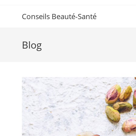
Skip
to
Conseils Beauté-Santé
content
Blog