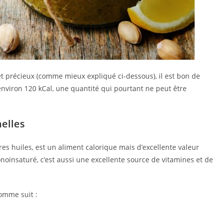
et précieux (comme mieux expliqué ci-dessous), il est bon de
nviron 120 kCal, une quantité qui pourtant ne peut être
nelles
res huiles, est un aliment calorique mais d’excellente valeur
noinsaturé, c’est aussi une excellente source de vitamines et de
omme suit :