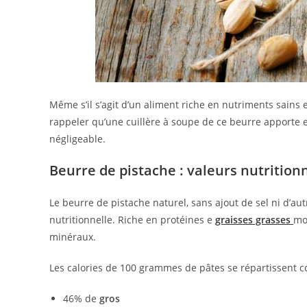
Même s’il s’agit d’un aliment riche en nutriments sains 
rappeler qu’une cuillère à soupe de ce beurre apporte e
négligeable.
Beurre de pistache : valeurs nutrition
Le beurre de pistache naturel, sans ajout de sel ni d’aut
nutritionnelle. Riche en protéines e
graisses grasses
mo
minéraux.
Les calories de 100 grammes de pâtes se répartissent c
46% de
gros