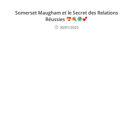
Somerset Maugham et le Secret des Relations
Réussies
30/01/2025