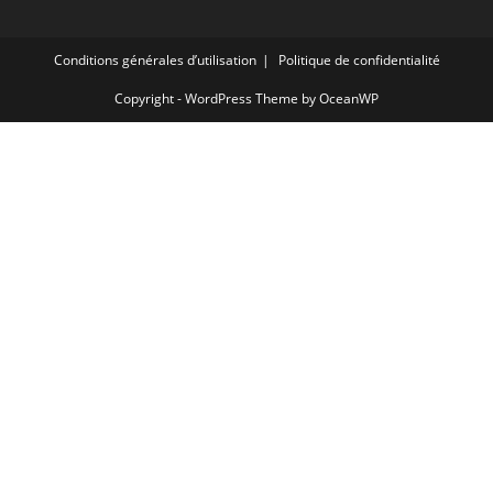
Conditions générales d’utilisation
Politique de confidentialité
Copyright - WordPress Theme by OceanWP