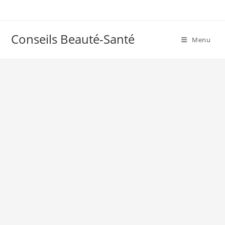
Skip
to
content
Conseils Beauté-Santé
Menu