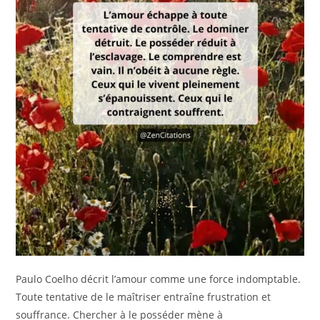
Paulo Coelho décrit l’amour comme une force indomptable.
Toute tentative de le maîtriser entraîne frustration et
souffrance. Chercher à le posséder mène à