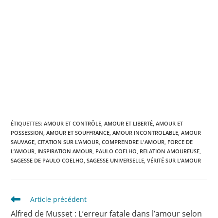
ÉTIQUETTES
:
AMOUR ET CONTRÔLE
,
AMOUR ET LIBERTÉ
,
AMOUR ET
POSSESSION
,
AMOUR ET SOUFFRANCE
,
AMOUR INCONTROLABLE
,
AMOUR
SAUVAGE
,
CITATION SUR L’AMOUR
,
COMPRENDRE L'AMOUR
,
FORCE DE
L’AMOUR
,
INSPIRATION AMOUR
,
PAULO COELHO
,
RELATION AMOUREUSE
,
SAGESSE DE PAULO COELHO
,
SAGESSE UNIVERSELLE
,
VÉRITÉ SUR L’AMOUR
Read
Article précédent
more
Alfred de Musset : L’erreur fatale dans l’amour selon
articles