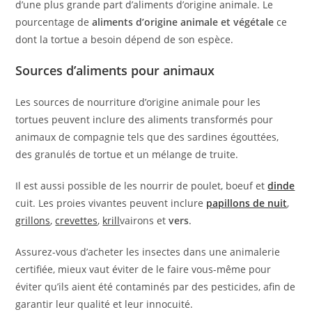
d’une plus grande part d’aliments d’origine animale. Le
pourcentage de
aliments d’origine animale et végétale
ce
dont la tortue a besoin dépend de son espèce.
Sources d’aliments pour animaux
Les sources de nourriture d’origine animale pour les
tortues peuvent inclure des aliments transformés pour
animaux de compagnie tels que des sardines égouttées,
des granulés de tortue et un mélange de truite.
Il est aussi possible de les nourrir de poulet, boeuf et
dinde
cuit. Les proies vivantes peuvent inclure
papillons de nuit
,
grillons
,
crevettes
,
krill
vairons et
vers
.
Assurez-vous d’acheter les insectes dans une animalerie
certifiée, mieux vaut éviter de le faire vous-même pour
éviter qu’ils aient été contaminés par des pesticides, afin de
garantir leur qualité et leur innocuité.