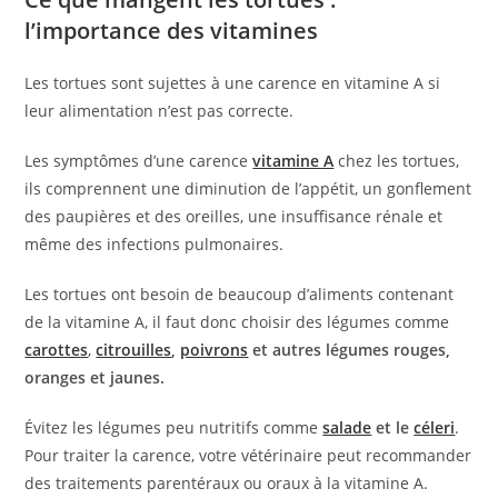
l’importance des vitamines
Les tortues sont sujettes à une carence en vitamine A si
leur alimentation n’est pas correcte.
Les symptômes d’une carence
vitamine A
chez les tortues,
ils comprennent une diminution de l’appétit, un gonflement
des paupières et des oreilles, une insuffisance rénale et
même des infections pulmonaires.
Les tortues ont besoin de beaucoup d’aliments contenant
de la vitamine A, il faut donc choisir des légumes comme
carottes
,
citrouilles
,
poivrons
et autres légumes rouges,
oranges et jaunes.
Évitez les légumes peu nutritifs comme
salade
et le
céleri
.
Pour traiter la carence, votre vétérinaire peut recommander
des traitements parentéraux ou oraux à la vitamine A.