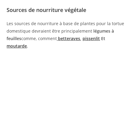
Sources de nourriture végétale
Les sources de nourriture à base de plantes pour la tortue
domestique devraient être principalement
légumes à
feuilles
comme, comment
betteraves
,
pissenlit
Et
moutarde
.