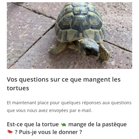
Vos questions sur ce que mangent les
tortues
Et maintenant place pour quelques réponses aux questions
que vous nous avez envoyées par e-mail.
Est-ce que la tortue
mange de la pastèque
? Puis-je vous le donner ?