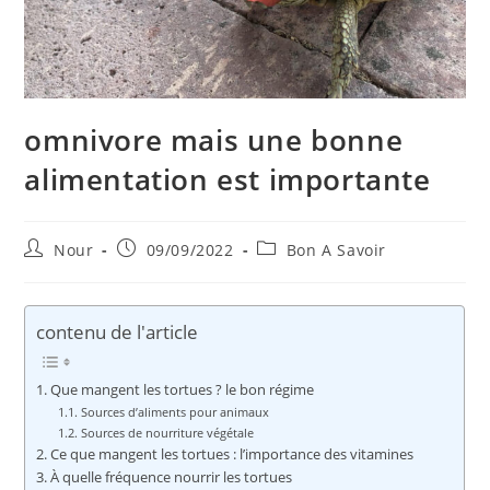
omnivore mais une bonne
alimentation est importante
Auteur/autrice
Publication
Post
Nour
09/09/2022
Bon A Savoir
de
publiée :
category:
la
publication :
contenu de l'article
Que mangent les tortues ? le bon régime
Sources d’aliments pour animaux
Sources de nourriture végétale
Ce que mangent les tortues : l’importance des vitamines
À quelle fréquence nourrir les tortues