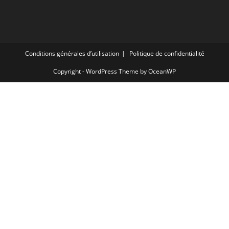
Conditions générales d’utilisation
Politique de confidentialité
Copyright - WordPress Theme by OceanWP