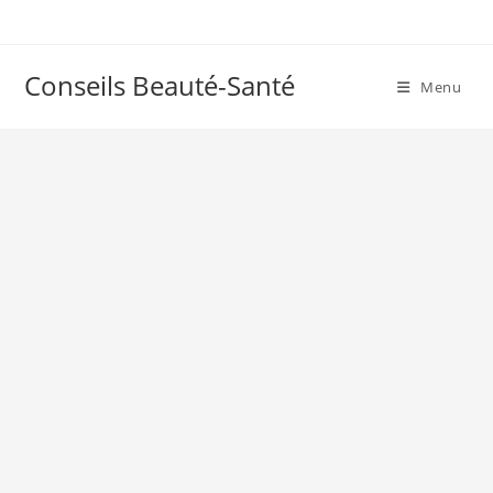
Skip
to
content
Conseils Beauté-Santé
Menu