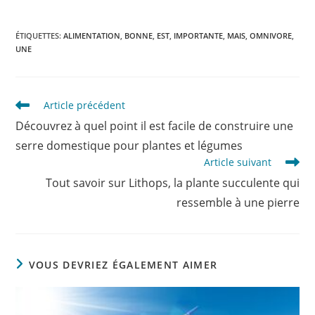
ÉTIQUETTES
:
ALIMENTATION
,
BONNE
,
EST
,
IMPORTANTE
,
MAIS
,
OMNIVORE
,
UNE
Read
Article précédent
more
Découvrez à quel point il est facile de construire une
articles
serre domestique pour plantes et légumes
Article suivant
Tout savoir sur Lithops, la plante succulente qui
ressemble à une pierre
VOUS DEVRIEZ ÉGALEMENT AIMER