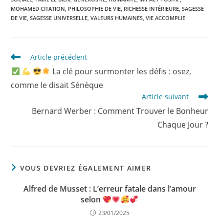
MOHAMED CITATION
,
PHILOSOPHIE DE VIE
,
RICHESSE INTÉRIEURE
,
SAGESSE
DE VIE
,
SAGESSE UNIVERSELLE
,
VALEURS HUMAINES
,
VIE ACCOMPLIE
Read
Article précédent
more
La clé pour surmonter les défis : osez,
articles
comme le disait Sénèque
Article suivant
Bernard Werber : Comment Trouver le Bonheur
Chaque Jour ?
VOUS DEVRIEZ ÉGALEMENT AIMER
Alfred de Musset : L’erreur fatale dans l’amour
selon
23/01/2025