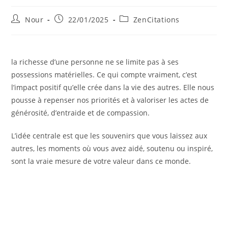
Auteur/autrice
Publication
Post
Nour
22/01/2025
ZenCitations
de
publiée :
category:
la
publication :
la richesse d’une personne ne se limite pas à ses
possessions matérielles. Ce qui compte vraiment, c’est
l’impact positif qu’elle crée dans la vie des autres. Elle nous
pousse à repenser nos priorités et à valoriser les actes de
générosité, d’entraide et de compassion.
L’idée centrale est que les souvenirs que vous laissez aux
autres, les moments où vous avez aidé, soutenu ou inspiré,
sont la vraie mesure de votre valeur dans ce monde.