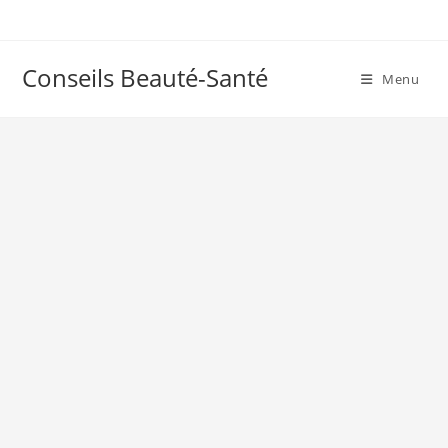
Skip
to
content
Conseils Beauté-Santé
Menu