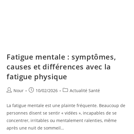
Fatigue mentale : symptômes,
causes et différences avec la
fatigue physique
Auteur/autrice
Publication
Post
Nour
10/02/2026
Actualité Santé
de
publiée :
category:
la
La fatigue mentale est une plainte fréquente. Beaucoup de
publication :
personnes disent se sentir « vidées », incapables de se
concentrer, irritables ou mentalement ralenties, même
après une nuit de sommeil…