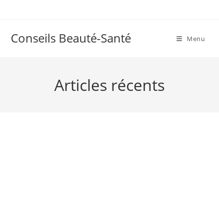
Skip
to
content
Conseils Beauté-Santé
Menu
Articles récents