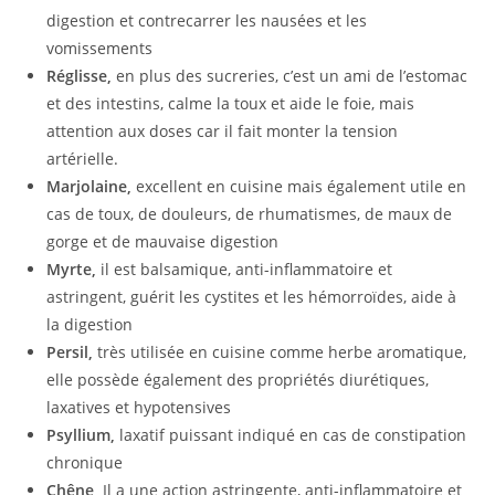
digestion
et contrecarrer les nausées et les
vomissements
Réglisse,
en plus des sucreries, c’est un ami de l’estomac
et des intestins, calme la toux et aide le foie, mais
attention aux doses car il fait monter la tension
artérielle.
Marjolaine,
excellent en cuisine mais également utile en
cas de toux, de douleurs, de rhumatismes, de maux de
gorge et de mauvaise digestion
Myrte,
il est balsamique, anti-inflammatoire et
astringent, guérit les cystites et les hémorroïdes, aide à
la digestion
Persil,
très utilisée en cuisine comme herbe aromatique,
elle possède également des propriétés diurétiques,
laxatives et hypotensives
Psyllium,
laxatif puissant indiqué en cas de constipation
chronique
Chêne,
Il a une action astringente, anti-inflammatoire et