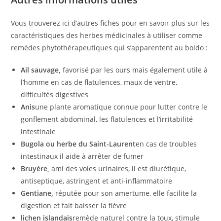
Vous trouverez ici d’autres fiches pour en savoir plus sur les
caractéristiques des herbes médicinales à utiliser comme
remèdes phytothérapeutiques qui s’apparentent au boldo :
Ail sauvage,
favorisé par les ours mais également utile à
l’homme en cas de flatulences, maux de ventre,
difficultés digestives
Anis
une plante aromatique connue pour lutter contre le
gonflement abdominal, les flatulences et l’irritabilité
intestinale
Bugola ou herbe du Saint-Laurent
en cas de troubles
intestinaux il aide à arrêter de fumer
Bruyère,
ami des voies urinaires, il est diurétique,
antiseptique, astringent et anti-inflammatoire
Gentiane,
réputée pour son amertume, elle facilite la
digestion et fait baisser la fièvre
lichen islandais
remède naturel contre la toux, stimule