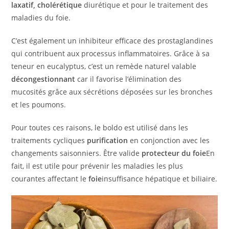
laxatif, cholérétique
diurétique et pour le traitement des
maladies du foie.
C’est également un inhibiteur efficace des prostaglandines
qui contribuent aux processus inflammatoires. Grâce à sa
teneur en eucalyptus, c’est un remède naturel valable
décongestionnant
car il favorise l’élimination des
mucosités grâce aux sécrétions déposées sur les bronches
et les poumons.
Pour toutes ces raisons, le boldo est utilisé dans les
traitements cycliques
purification
en conjonction avec les
changements saisonniers. Être valide
protecteur du foie
En
fait, il est utile pour prévenir les maladies les plus
courantes affectant le
foie
insuffisance hépatique et biliaire.