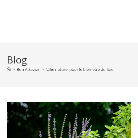
Blog
>
Bon A Savoir
>
l’allié naturel pour le bien-être du foie