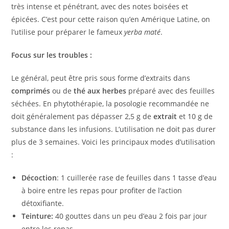
très intense et pénétrant, avec des notes boisées et
épicées. C’est pour cette raison qu’en Amérique Latine, on
l’utilise pour préparer le fameux
yerba maté
.
Focus sur les troubles :
Le général, peut être pris sous forme d’extraits dans
comprimés
ou de
thé aux herbes
préparé avec des feuilles
séchées. En phytothérapie, la posologie recommandée ne
doit généralement pas dépasser 2,5 g de
extrait
et 10 g de
substance dans les infusions. L’utilisation ne doit pas durer
plus de 3 semaines. Voici les principaux modes d’utilisation
:
Décoction
: 1 cuillerée rase de feuilles dans 1 tasse d’eau
à boire entre les repas pour profiter de l’action
détoxifiante.
Teinture:
40 gouttes dans un peu d’eau 2 fois par jour
entre les repas.