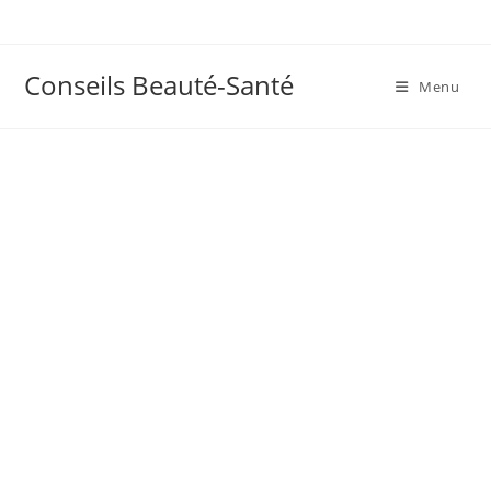
Skip
to
content
Conseils Beauté-Santé
Menu