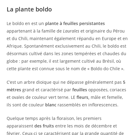
La plante boldo
Le boldo en est un
plante à feuilles persistantes
appartenant à la famille de
Laurales
et originaire du Pérou
et du Chili, maintenant également répandu en Europe et en
Afrique. Spontanément exclusivement au Chili, le boldo est
désormais cultivé dans les zones tempérées et chaudes du
globe : par exemple, il est largement cultivé au Brésil, où
cette plante est connue sous le nom de « Boldo do Chile ».
C’est un arbre dioïque qui ne dépasse généralement pas
5
mètres
grand et caractérisé par
feuilles
opposées, coriaces
et ovales de couleur vert terne. LE
fleurs,
mâle et femelle,
ils sont de couleur
blanc
rassemblés en inflorescences.
Quelque temps après la floraison, les premiers
apparaissent
des fruits
entre les mois de décembre et
février. Ceux-ci se caractérisent par la grande quantité de