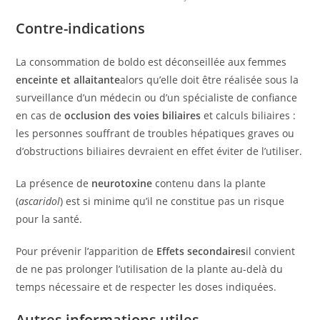
Contre-indications
La consommation de boldo est déconseillée aux femmes
enceinte et allaitante
alors qu’elle doit être réalisée sous la
surveillance d’un médecin ou d’un spécialiste de confiance
en cas de
occlusion des voies biliaires
et calculs biliaires :
les personnes souffrant de troubles hépatiques graves ou
d’obstructions biliaires devraient en effet éviter de l’utiliser.
La présence de
neurotoxine
contenu dans la plante
(
ascaridol
) est si minime qu’il ne constitue pas un risque
pour la santé.
Pour prévenir l’apparition de
Effets secondaires
il convient
de ne pas prolonger l’utilisation de la plante au-delà du
temps nécessaire et de respecter les doses indiquées.
Autres informations utiles