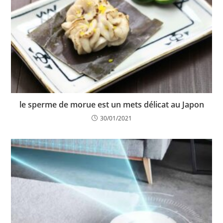
le sperme de morue est un mets délicat au Japon
30/01/2021