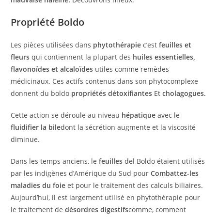
Propriété Boldo
Les pièces utilisées dans
phytothérapie
c’est
feuilles et
fleurs
qui contiennent la plupart des
huiles essentielles,
flavonoïdes et alcaloïdes
utiles comme remèdes
médicinaux. Ces actifs contenus dans son phytocomplexe
donnent du boldo
propriétés détoxifiantes
Et
cholagogues.
Cette action se déroule au niveau
hépatique
avec le
fluidifier la bile
dont la sécrétion augmente et la viscosité
diminue.
Dans les temps anciens, le
feuilles
del Boldo étaient utilisés
par les indigènes d’Amérique du Sud pour
Combattez-les
maladies du foie
et pour le traitement des calculs biliaires.
Aujourd’hui, il est largement utilisé en phytothérapie pour
le traitement de
désordres digestifs
comme, comment