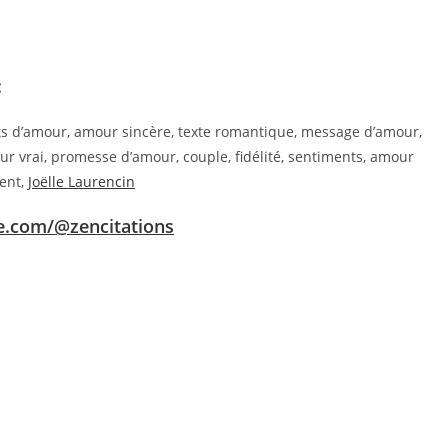
:
ts d’amour, amour sincère, texte romantique, message d’amour,
our vrai, promesse d’amour, couple, fidélité, sentiments, amour
ent,
Joëlle Laurencin
e.com/@zencitations