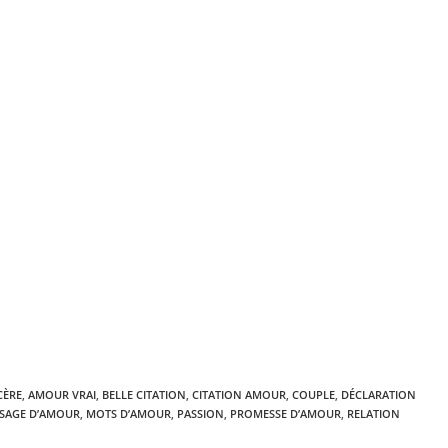
CÈRE
,
AMOUR VRAI
,
BELLE CITATION
,
CITATION AMOUR
,
COUPLE
,
DÉCLARATION
SAGE D’AMOUR
,
MOTS D’AMOUR
,
PASSION
,
PROMESSE D’AMOUR
,
RELATION