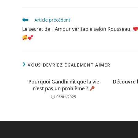
Read
Article précédent
more
Le secret de l’ Amour véritable selon Rousseau.
articles
VOUS DEVRIEZ ÉGALEMENT AIMER
Pourquoi Gandhi dit que la vie
Découvre le
n’est pas un problème ?
06/01/2025