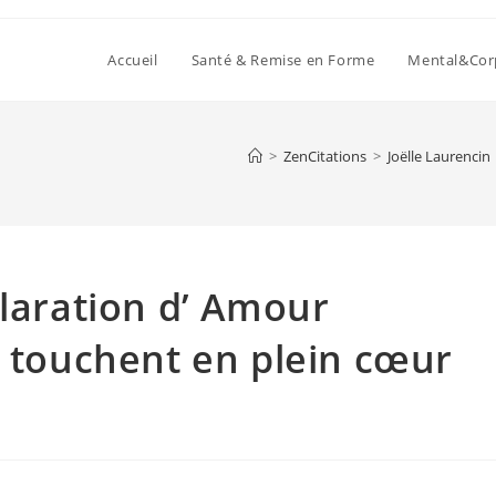
Accueil
Santé & Remise en Forme
Mental&Cor
>
ZenCitations
>
Joëlle Laurencin
claration d’ Amour
s touchent en plein cœur