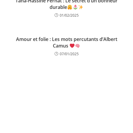
Taha-Hassine Ferhat : Le secret d’un bonheur
durable
01/02/2025
Amour et folie : Les mots percutants d’Albert
Camus
07/01/2025