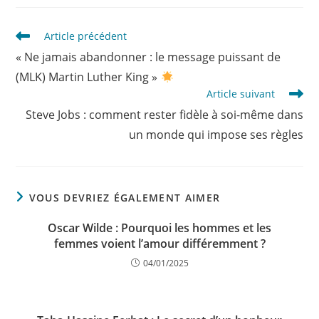
Read
Article précédent
more
« Ne jamais abandonner : le message puissant de
articles
(MLK) Martin Luther King »
Article suivant
Steve Jobs : comment rester fidèle à soi-même dans
un monde qui impose ses règles
VOUS DEVRIEZ ÉGALEMENT AIMER
Oscar Wilde : Pourquoi les hommes et les
femmes voient l’amour différemment ?
04/01/2025