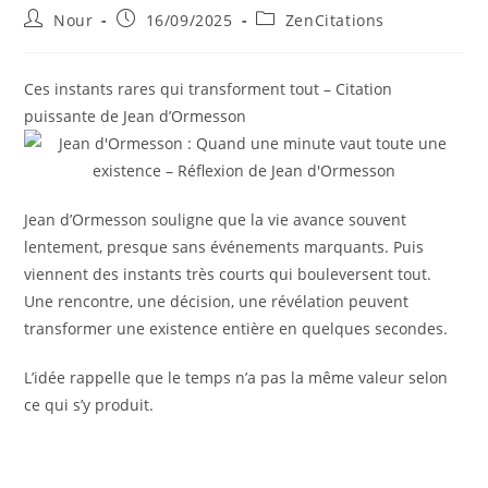
Auteur/autrice
Publication
Post
Nour
16/09/2025
ZenCitations
de
publiée :
category:
la
publication :
Ces instants rares qui transforment tout – Citation
puissante de Jean d’Ormesson
Jean d’Ormesson souligne que la vie avance souvent
lentement, presque sans événements marquants. Puis
viennent des instants très courts qui bouleversent tout.
Une rencontre, une décision, une révélation peuvent
transformer une existence entière en quelques secondes.
L’idée rappelle que le temps n’a pas la même valeur selon
ce qui s’y produit.