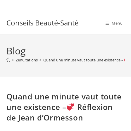
Skip
to
content
Conseils Beauté-Santé
Menu
Blog
>
ZenCitations
>
Quand une minute vaut toute une existence –
R
Quand une minute vaut toute
une existence –
Réflexion
de Jean d’Ormesson