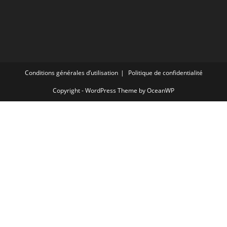
Conditions générales d’utilisation
Politique de confidentialité
Copyright - WordPress Theme by OceanWP