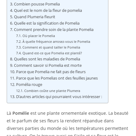
Combien pousse Pomelia
Quel est le nom de la fleur de pomelia
Quand Plumeria fleurit
Quelle est la signification de Pomelia
Comment prendre soin de la plante Pomelia
Où placer le Pomelia
À quelle fréquence arrosez-vous le Pomelia
Comment et quand tailler le Pomelia
Quand est-ce que Pomelia est planté?
Quelles sont les maladies de Pomelia
Comment savoir si Pomelia est morte
Parce que Pomelia ne fait pas de fleurs
Parce que les Pomelias ont des feuilles jaunes
Pomélia rouge
Combien coûte une plante Plumera
D’autres articles qui pourraient vous intéresser :
Là
Pomélie
est une plante ornementale exotique. La beauté
et le parfum de ses fleurs la rendent répandue dans
diverses parties du monde où les températures permettent
sa culture. On le trouve aussi en Sicile et sa fleur est le