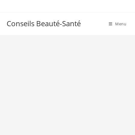
Skip
to
content
Conseils Beauté-Santé
Menu