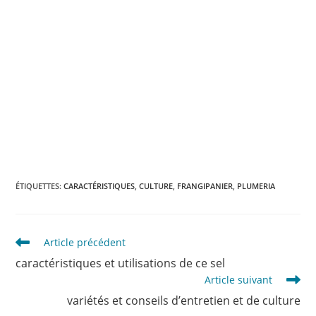
ÉTIQUETTES
:
CARACTÉRISTIQUES
,
CULTURE
,
FRANGIPANIER
,
PLUMERIA
Read
Article précédent
more
caractéristiques et utilisations de ce sel
articles
Article suivant
variétés et conseils d’entretien et de culture