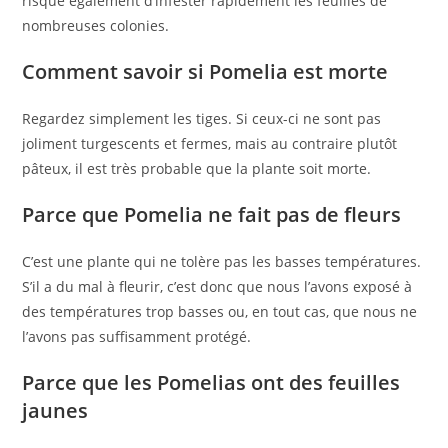
risque également d’infester rapidement les feuilles de
nombreuses colonies.
Comment savoir si Pomelia est morte
Regardez simplement les tiges. Si ceux-ci ne sont pas
joliment turgescents et fermes, mais au contraire plutôt
pâteux, il est très probable que la plante soit morte.
Parce que Pomelia ne fait pas de fleurs
C’est une plante qui ne tolère pas les basses températures.
S’il a du mal à fleurir, c’est donc que nous l’avons exposé à
des températures trop basses ou, en tout cas, que nous ne
l’avons pas suffisamment protégé.
Parce que les Pomelias ont des feuilles
jaunes