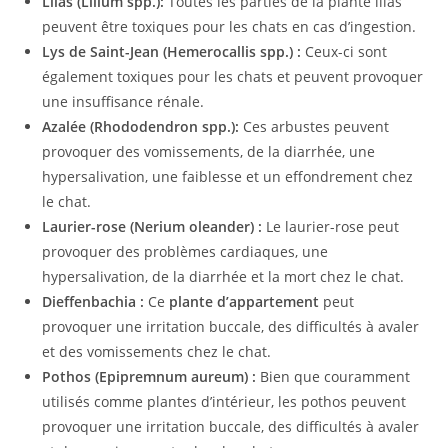
Lilas (Lilium spp.):
Toutes les parties de la plante lilas
peuvent être toxiques pour les chats en cas d’ingestion.
Lys de Saint-Jean (Hemerocallis spp.) :
Ceux-ci sont
également toxiques pour les chats et peuvent provoquer
une insuffisance rénale.
Azalée (Rhododendron spp.):
Ces arbustes peuvent
provoquer des vomissements, de la diarrhée, une
hypersalivation, une faiblesse et un effondrement chez
le chat.
Laurier-rose (Nerium oleander) :
Le laurier-rose peut
provoquer des problèmes cardiaques, une
hypersalivation, de la diarrhée et la mort chez le chat.
Dieffenbachia :
Ce
plante d’appartement
peut
provoquer une irritation buccale, des difficultés à avaler
et des vomissements chez le chat.
Pothos (Epipremnum aureum) :
Bien que couramment
utilisés comme plantes d’intérieur, les pothos peuvent
provoquer une irritation buccale, des difficultés à avaler