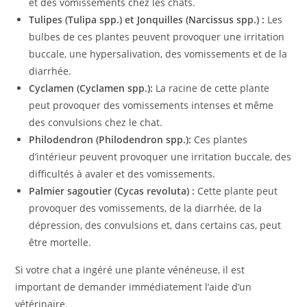
et des vomissements chez les chats.
Tulipes (Tulipa spp.) et Jonquilles (Narcissus spp.) :
Les
bulbes de ces plantes peuvent provoquer une irritation
buccale, une hypersalivation, des vomissements et de la
diarrhée.
Cyclamen (Cyclamen spp.):
La racine de cette plante
peut provoquer des vomissements intenses et même
des convulsions chez le chat.
Philodendron (Philodendron spp.):
Ces plantes
d’intérieur peuvent provoquer une irritation buccale, des
difficultés à avaler et des vomissements.
Palmier sagoutier (Cycas revoluta) :
Cette plante peut
provoquer des vomissements, de la diarrhée, de la
dépression, des convulsions et, dans certains cas, peut
être mortelle.
Si votre chat a ingéré une plante vénéneuse, il est
important de demander immédiatement l’aide d’un
vétérinaire.