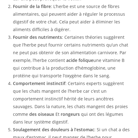
Fournir de la fibre
: L’herbe est une source de fibres
alimentaires, qui peuvent aider à réguler le processus
digestif de votre chat. Cela peut aider à éliminer les
aliments difficiles à digérer.
Fournir des nutriments
: Certaines théories suggèrent
que l’herbe peut fournir certains nutriments qu’un chat
ne peut pas obtenir de son alimentation carnivore. Par
exemple, l’herbe contient
acide folique
une vitamine B
qui contribue à la production d’hémoglobine, une
protéine qui transporte l’oxygène dans le sang.
Comportement instinctif
: Certains experts suggèrent
que les chats mangent de l’herbe car c’est un
comportement instinctif hérité de leurs ancêtres
sauvages. Dans la nature, les chats mangent des proies
comme
des oiseaux
Et
rongeurs
qui ont des légumes
dans leur système digestif.
Soulagement des douleurs à l’estomac
: Si un chat a des
maux d’estomac, il peut manger de l’herbe pour