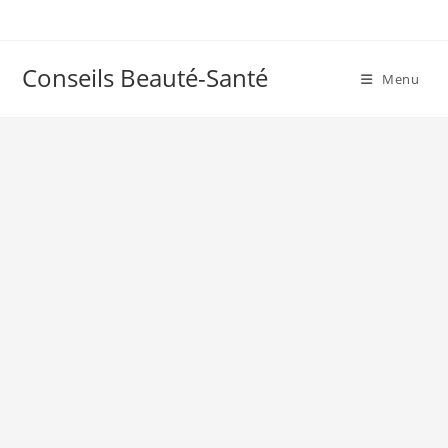
Skip
to
content
Conseils Beauté-Santé
Menu