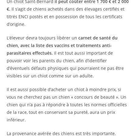
Un chiot Saint-Bernard
il peut coûter entre 1 700 € et 2 000
€.
Il s’agit de chiens achetés dans des élevages certifiés et
titrés ENCI postés et en possession de tous les certificats
d’origine.
L’éleveur devra toujours libérer un
carnet de santé du
chien, avec la liste des vaccins et traitements anti-
parasitaires effectués.
Il est tout aussi important de
pouvoir voir les parents du chien, afin d’identifier
d’éventuels défauts physiques qui pourraient ne pas être
visibles sur un chiot comme sur un adulte.
Il est aussi possible d’acheter un chiot à moindre prix, si
vous ne cherchez pas un chien « concours de beauté ». Un
chien qui n’a pas à répondre à toutes les normes officielles
de la race, tout en conservant sa pureté, aura un prix
inférieur.
La provenance avérée des chiens est très importante.