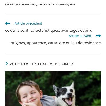
ÉTIQUETTES
:
APPARENCE
,
CARACTÈRE
,
ÉDUCATION
,
PRIX
Read
Article précédent
more
ce qu’ils sont, caractéristiques, avantages et prix
articles
Article suivant
origines, apparence, caractère et lieu de résidence
VOUS DEVRIEZ ÉGALEMENT AIMER