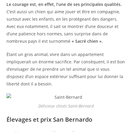
Le courage est, en effet, l’une de ses principales qualités.
C’est aussi un chien qui aime jouer et être en compagnie,
surtout avec les enfants, en les protégeant des dangers.
Avec eux notamment, il sait se montrer d’une douceur et
d’une patience hors normes, sans surprise dans de
nombreux pays il est surnommé
« Sacré chien »
.
Étant un gros animal, vivre dans un appartement
impliquerait un énorme sacrifice. Par conséquent, il est bon
d’envisager de ne prendre un tel animal que si vous
disposez d’un espace extérieur suffisant pour lui donner la
liberté dont il a besoin.
Délicieux chiots Saint-Bernard
Élevages et prix San Bernardo