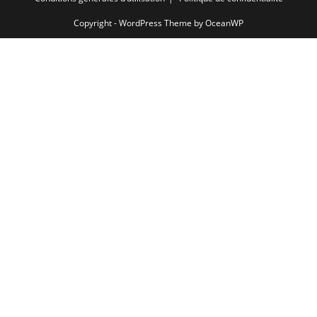
Copyright - WordPress Theme by OceanWP