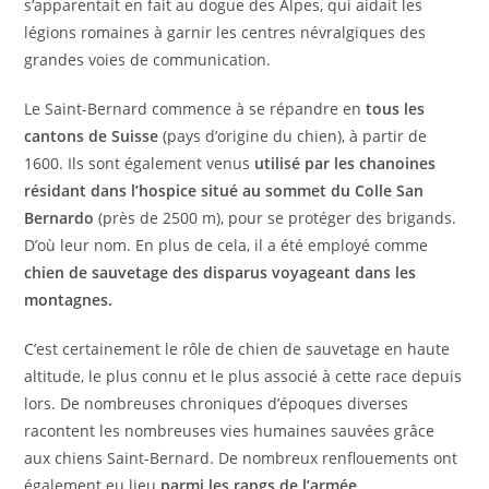
s’apparentait en fait au dogue des Alpes, qui aidait les
légions romaines à garnir les centres névralgiques des
grandes voies de communication.
Le Saint-Bernard commence à se répandre en
tous les
cantons de Suisse
(pays d’origine du chien), à partir de
1600. Ils sont également venus
utilisé par les chanoines
résidant dans l’hospice situé au sommet du Colle San
Bernardo
(près de 2500 m), pour se protéger des brigands.
D’où leur nom. En plus de cela, il a été employé comme
chien de sauvetage des disparus voyageant dans les
montagnes.
C’est certainement le rôle de chien de sauvetage en haute
altitude, le plus connu et le plus associé à cette race depuis
lors. De nombreuses chroniques d’époques diverses
racontent les nombreuses vies humaines sauvées grâce
aux chiens Saint-Bernard. De nombreux renflouements ont
également eu lieu
parmi les rangs de l’armée