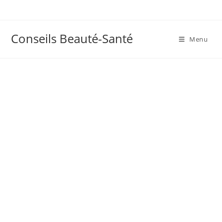
Skip
to
content
Conseils Beauté-Santé
Menu