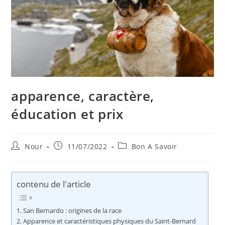
apparence, caractère,
éducation et prix
Auteur/autrice
Publication
Post
Nour
11/07/2022
Bon A Savoir
de
publiée :
category:
la
publication :
contenu de l'article
San Bernardo : origines de la race
Apparence et caractéristiques physiques du Saint-Bernard