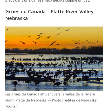
pieds dans une danse mieux décrite comme un pas.
Grues du Canada – Platte River Valley,
Nebraska
Les grues du Canada affluent vers la vallée de la rivière
North Platte du Nebraska — Photo créditée de Nebraska
Tourism