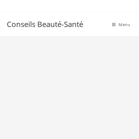
Skip
to
content
Conseils Beauté-Santé
Menu