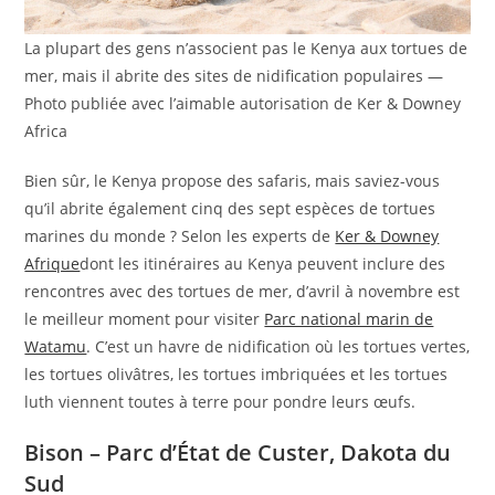
La plupart des gens n’associent pas le Kenya aux tortues de
mer, mais il abrite des sites de nidification populaires —
Photo publiée avec l’aimable autorisation de Ker & Downey
Africa
​​Bien sûr, le Kenya propose des safaris, mais saviez-vous
qu’il abrite également cinq des sept espèces de tortues
marines du monde ? Selon les experts de
Ker & Downey
Afrique
dont les itinéraires au Kenya peuvent inclure des
rencontres avec des tortues de mer, d’avril à novembre est
le meilleur moment pour visiter
Parc national marin de
Watamu
. C’est un havre de nidification où les tortues vertes,
les tortues olivâtres, les tortues imbriquées et les tortues
luth viennent toutes à terre pour pondre leurs œufs.
Bison – Parc d’État de Custer, Dakota du
Sud