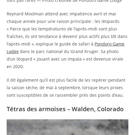
sont pas rares — Photo créditée de Pondoro Game Lodge
Reynard Moolman attend avec impatience avril et mai
chaque année pour une raison principale : les léopards.
« Parce que les températures de l’après-midi sont plus
fraîches, ils ont tendance à devenir plus actifs plus tôt dans
l’après-midi », explique le guide de safari à
Pondoro Game
Lodge
dans le parc national du Grand Kruger. Sa photo
d’un léopard « jouant avec un impala » est devenue virale
en 2020.
Il dit également qu’il est plus facile de les repérer pendant
la saison sèche, de mai à septembre, lorsque leurs proies
sont susceptibles de se rassembler près des points d’eau.
Tétras des armoises – Walden, Colorado