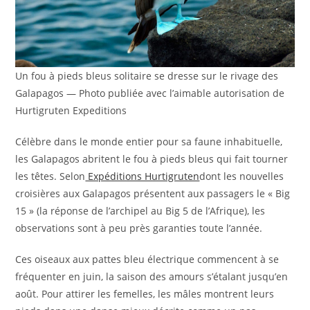
Un fou à pieds bleus solitaire se dresse sur le rivage des
Galapagos — Photo publiée avec l’aimable autorisation de
Hurtigruten Expeditions
Célèbre dans le monde entier pour sa faune inhabituelle,
les Galapagos abritent le fou à pieds bleus qui fait tourner
les têtes. Selon
Expéditions Hurtigruten
dont les nouvelles
croisières aux Galapagos présentent aux passagers le « Big
15 » (la réponse de l’archipel au Big 5 de l’Afrique), les
observations sont à peu près garanties toute l’année.
Ces oiseaux aux pattes bleu électrique commencent à se
fréquenter en juin, la saison des amours s’étalant jusqu’en
août. Pour attirer les femelles, les mâles montrent leurs