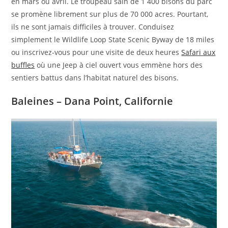
en mars ou avril. Le troupeau sain de 1 400 bisons du parc
se promène librement sur plus de 70 000 acres. Pourtant,
ils ne sont jamais difficiles à trouver. Conduisez
simplement le Wildlife Loop State Scenic Byway de 18 miles
ou inscrivez-vous pour une visite de deux heures
Safari aux
buffles
où une Jeep à ciel ouvert vous emmène hors des
sentiers battus dans l’habitat naturel des bisons.
Baleines – Dana Point, Californie