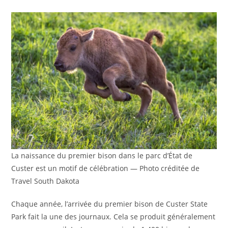
La naissance du premier bison dans le parc d’État de
Custer est un motif de célébration — Photo créditée de
Travel South Dakota
Chaque année, l’arrivée du premier bison de Custer State
Park fait la une des journaux. Cela se produit généralement