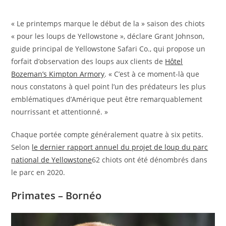
« Le printemps marque le début de la » saison des chiots
« pour les loups de Yellowstone », déclare Grant Johnson,
guide principal de Yellowstone Safari Co., qui propose un
forfait d’observation des loups aux clients de
Hôtel
Bozeman’s Kimpton Armory
. « C’est à ce moment-là que
nous constatons à quel point l’un des prédateurs les plus
emblématiques d’Amérique peut être remarquablement
nourrissant et attentionné. »
Chaque portée compte généralement quatre à six petits.
Selon
le dernier rapport annuel du projet de loup du parc
national de Yellowstone
62 chiots ont été dénombrés dans
le parc en 2020.
Primates – Bornéo