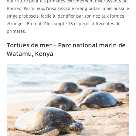
nourriture pour les primates extrêmement divertissants de
Bornéo. Parmi eux, l’insaisissable orang-outan, mais aussi le
singe proboscis, facile à identifier par son nez aux formes
étranges. En tout, l’île compte 13 espèces différentes de
primates.
Tortues de mer – Parc national marin de
Watamu, Kenya