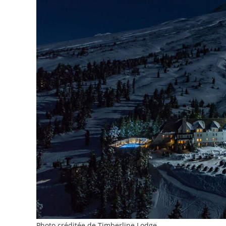
Photo créditée de Timberline Lodge