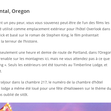
ntal, Oregon
 un peu peur, vous vous souvenez peut-être de l’un des films les
été utilisé comme emplacement extérieur pour l’hôtel Overlook dans
rick et basé sur le roman de Stephen King, le film présentait
a terreur de l’histoire.
à seulement une heure et demie de route de Portland, dans l’Orego
prenable sur les montagnes ici, mais ne vous attendez pas à ce que
ng ». Seuls les extérieurs ont été tournés au Timberline Lodge, et
t.
séjour dans la chambre 217, le numéro de la chambre d’hôtel
u lodge a même été loué pour une fête d’Halloween sur le thème d
s oublié de sitôt.