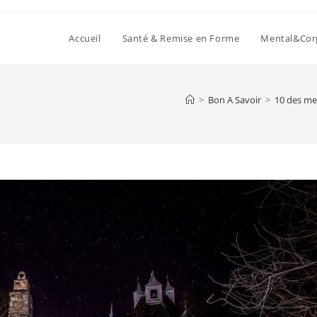
Accueil
Santé & Remise en Forme
Mental&Cor
>
Bon A Savoir
>
10 des me