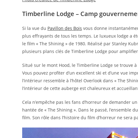
Timberline Lodge – Camp gouverneme
Si la vue du
Pavillon des Bois
vous donne instantanément
plus effrayants de tous les temps. Le luxueux lodge a 
le film « The Shining » de 1980. Réalisé par Stanley Kub
plusieurs plans clés de Timberline Lodge pour amplifier l
Situé sur le mont Hood, le Timberline Lodge se trouve 
Vous pouvez profiter d’un excellent ski et d’une vue im
l’intérieur ressemble à l’hôtel Overlook dans « The Shini
l’intérieur de cette auberge est chaleureux et accueillan
Cela n’empêche pas les fans d’horreur de demander un 
hantée de « The Shining ». Dans le passé, l’ensemble d
film. Son rôle dans l’histoire du film d’horreur ne sera pa