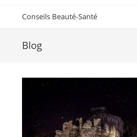
Skip
to
Conseils Beauté-Santé
content
Blog