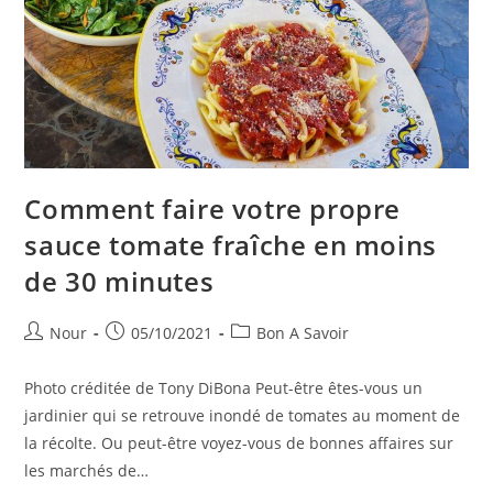
Comment faire votre propre
sauce tomate fraîche en moins
de 30 minutes
Auteur/autrice
Publication
Post
Nour
05/10/2021
Bon A Savoir
de
publiée :
category:
la
Photo créditée de Tony DiBona Peut-être êtes-vous un
publication :
jardinier qui se retrouve inondé de tomates au moment de
la récolte. Ou peut-être voyez-vous de bonnes affaires sur
les marchés de…