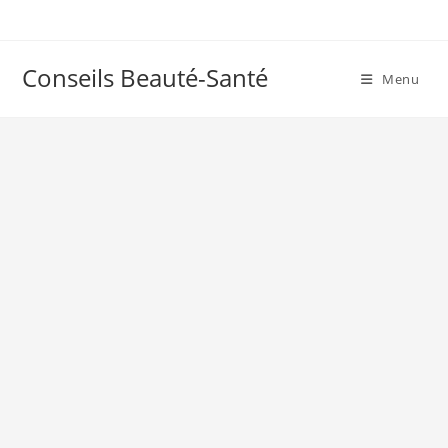
Skip
to
content
Conseils Beauté-Santé
Menu