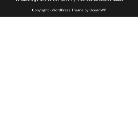
Copyright - WordPress Theme by OceanWP