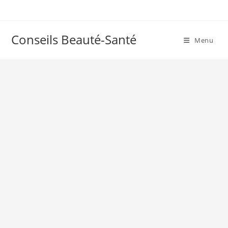
Skip
to
content
Conseils Beauté-Santé
Menu