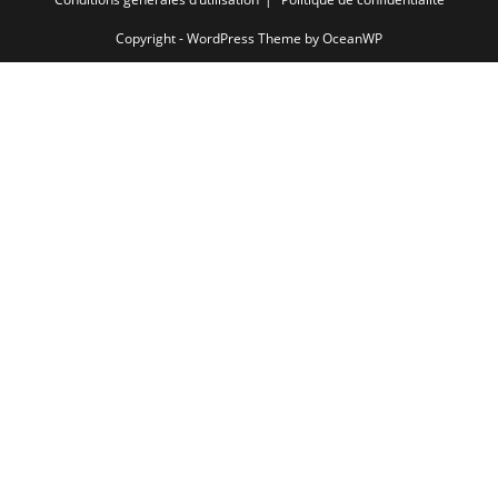
Copyright - WordPress Theme by OceanWP