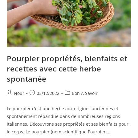
Pourpier propriétés, bienfaits et
recettes avec cette herbe
spontanée
Auteur/autrice
Publication
Post
Nour
03/12/2022
Bon A Savoir
de
publiée :
category:
la
Le pourpier c'est une herbe aux origines anciennes et
publication :
spontanément répandue dans de nombreuses régions
italiennes. Découvrons ses propriétés et ses bienfaits pour
le corps. Le pourpier (nom scientifique Pourpier…