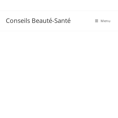
Skip
to
content
Conseils Beauté-Santé
Menu