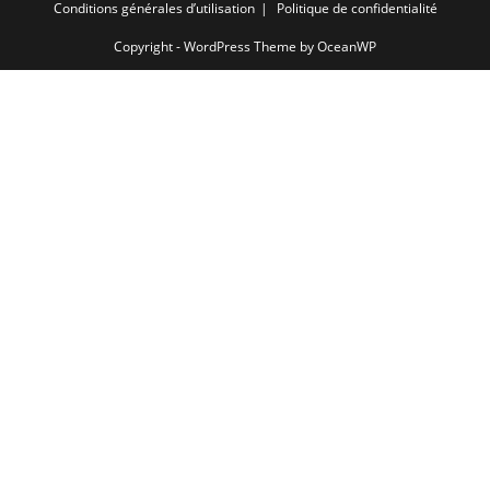
Conditions générales d’utilisation
Politique de confidentialité
Copyright - WordPress Theme by OceanWP