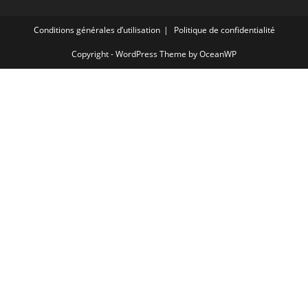
Conditions générales d’utilisation
Politique de confidentialité
Copyright - WordPress Theme by OceanWP