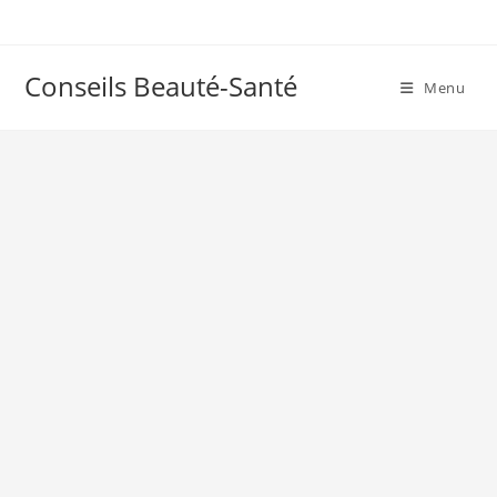
Skip
to
content
Conseils Beauté-Santé
Menu