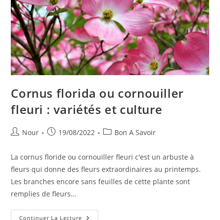
Cornus florida ou cornouiller
fleuri : variétés et culture
Auteur/autrice
Publication
Post
Nour
19/08/2022
Bon A Savoir
de
publiée :
category:
la
La cornus floride ou cornouiller fleuri c'est un arbuste à
publication :
fleurs qui donne des fleurs extraordinaires au printemps.
Les branches encore sans feuilles de cette plante sont
remplies de fleurs…
Cornus
Continuer La Lecture