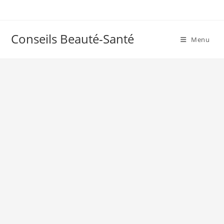
Skip
to
content
Conseils Beauté-Santé
Menu