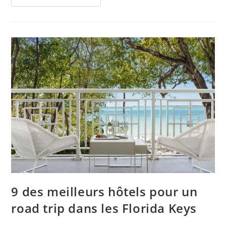
Florida
Ou
Cornouiller
Fleuri
:
Variétés
Et
Culture
9 des meilleurs hôtels pour un
road trip dans les Florida Keys