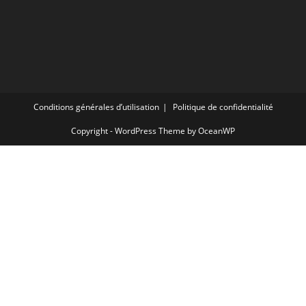
Conditions générales d’utilisation
Politique de confidentialité
Copyright - WordPress Theme by OceanWP