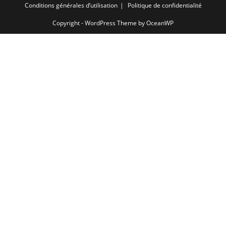
Conditions générales d’utilisation
Politique de confidentialité
Copyright - WordPress Theme by OceanWP