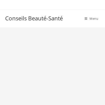
Skip
to
content
Conseils Beauté-Santé
Menu