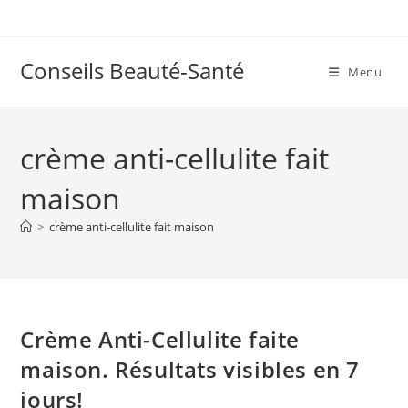
Skip
to
content
Conseils Beauté-Santé
Menu
crème anti-cellulite fait
maison
>
crème anti-cellulite fait maison
Crème Anti-Cellulite faite
maison. Résultats visibles en 7
jours!