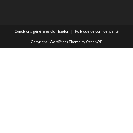
Conditions générales d’utilisation
Politique de confidentialité
Copyright - WordPress Theme by OceanWP