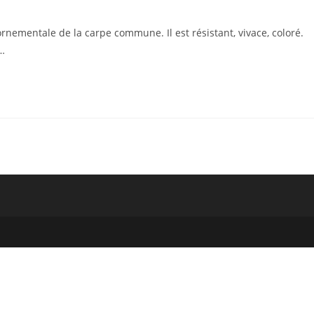
ornementale de la carpe commune. Il est résistant, vivace, coloré.
é…