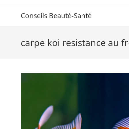
Skip
to
Conseils Beauté-Santé
content
carpe koi resistance au f