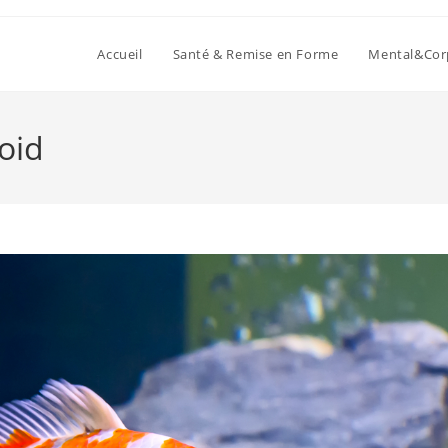
Accueil
Santé & Remise en Forme
Mental&Cor
roid