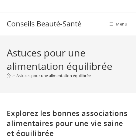
Skip
to
content
Conseils Beauté-Santé
Menu
Astuces pour une
alimentation équilibrée
>
Astuces pour une alimentation équilibrée
Explorez les bonnes associations
alimentaires pour une vie saine
et équilibrée