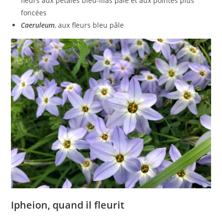
fleurs aux pétales bleu-lilas pâle et aux pointes plus
foncées
Caeruleum
, aux fleurs bleu pâle
Ipheion, quand il fleurit