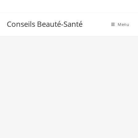
Skip
to
content
Conseils Beauté-Santé
Menu