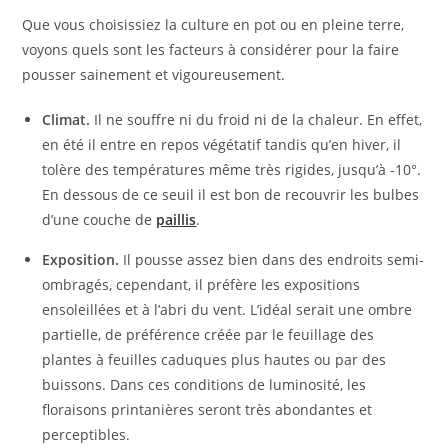
Que vous choisissiez la culture en pot ou en pleine terre,
voyons quels sont les facteurs à considérer pour la faire
pousser sainement et vigoureusement.
Climat.
Il ne souffre ni du froid ni de la chaleur. En effet,
en été il entre en repos végétatif tandis qu’en hiver, il
tolère des températures même très rigides, jusqu’à -10°.
En dessous de ce seuil il est bon de recouvrir les bulbes
d’une couche de
paillis
.
Exposition.
Il pousse assez bien dans des endroits semi-
ombragés, cependant, il préfère les expositions
ensoleillées et à l’abri du vent. L’idéal serait une ombre
partielle, de préférence créée par le feuillage des
plantes à feuilles caduques plus hautes ou par des
buissons. Dans ces conditions de luminosité, les
floraisons printanières seront très abondantes et
perceptibles.