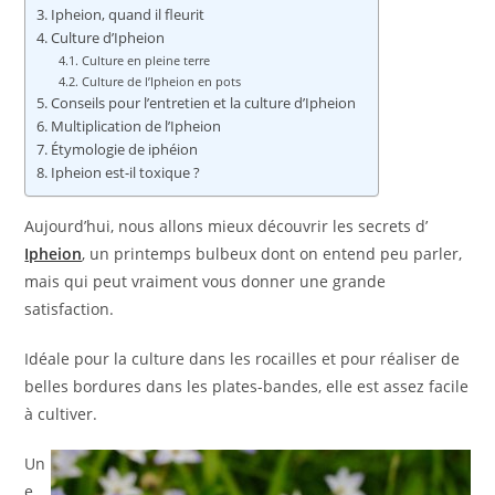
Ipheion, quand il fleurit
Culture d’Ipheion
Culture en pleine terre
Culture de l’Ipheion en pots
Conseils pour l’entretien et la culture d’Ipheion
Multiplication de l’Ipheion
Étymologie de iphéion
Ipheion est-il toxique ?
Aujourd’hui, nous allons mieux découvrir les secrets d’
Ipheion
, un printemps bulbeux dont on entend peu parler,
mais qui peut vraiment vous donner une grande
satisfaction.
Idéale pour la culture dans les rocailles et pour réaliser de
belles bordures dans les plates-bandes, elle est assez facile
à cultiver.
Un
e