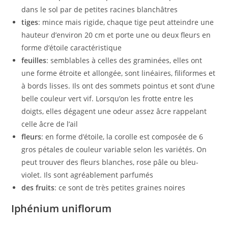
dans le sol par de petites racines blanchâtres
tiges
: mince mais rigide, chaque tige peut atteindre une
hauteur d’environ 20 cm et porte une ou deux fleurs en
forme d’étoile caractéristique
feuilles
: semblables à celles des graminées, elles ont
une forme étroite et allongée, sont linéaires, filiformes et
à bords lisses. Ils ont des sommets pointus et sont d’une
belle couleur vert vif. Lorsqu’on les frotte entre les
doigts, elles dégagent une odeur assez âcre rappelant
celle âcre de l’ail
fleurs
: en forme d’étoile, la corolle est composée de 6
gros pétales de couleur variable selon les variétés. On
peut trouver des fleurs blanches, rose pâle ou bleu-
violet. Ils sont agréablement parfumés
des fruits
: ce sont de très petites graines noires
Iphénium uniflorum