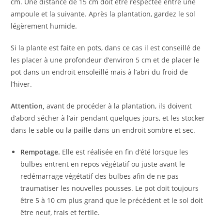
cm. Une distance de 15 cm doit être respectée entre une
ampoule et la suivante. Après la plantation, gardez le sol
légèrement humide.
Si la plante est faite en pots, dans ce cas il est conseillé de
les placer à une profondeur d’environ 5 cm et de placer le
pot dans un endroit ensoleillé mais à l’abri du froid de
l’hiver.
Attention,
avant de procéder à la plantation, ils doivent
d’abord sécher à l’air pendant quelques jours, et les stocker
dans le sable ou la paille dans un endroit sombre et sec.
Rempotage.
Elle est réalisée en fin d’été lorsque les
bulbes entrent en repos végétatif ou juste avant le
redémarrage végétatif des bulbes afin de ne pas
traumatiser les nouvelles pousses. Le pot doit toujours
être 5 à 10 cm plus grand que le précédent et le sol doit
être neuf, frais et fertile.