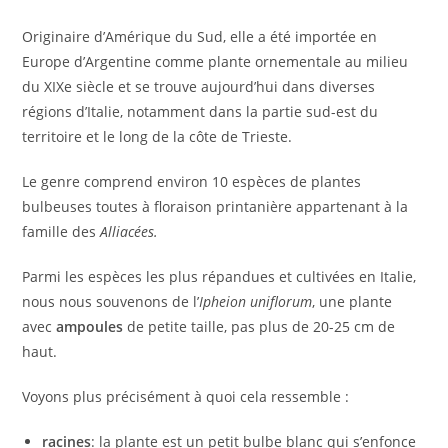
Originaire d’Amérique du Sud, elle a été importée en
Europe d’Argentine comme plante ornementale au milieu
du XIXe siècle et se trouve aujourd’hui dans diverses
régions d’Italie, notamment dans la partie sud-est du
territoire et le long de la côte de Trieste.
Le genre comprend environ 10 espèces de plantes
bulbeuses toutes à floraison printanière appartenant à la
famille des
Alliacées.
Parmi les espèces les plus répandues et cultivées en Italie,
nous nous souvenons de l’
Ipheion uniflorum
, une plante
avec
ampoules
de petite taille, pas plus de 20-25 cm de
haut.
Voyons plus précisément à quoi cela ressemble :
racines
: la plante est un petit bulbe blanc qui s’enfonce