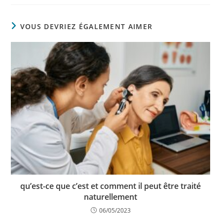
VOUS DEVRIEZ ÉGALEMENT AIMER
qu’est-ce que c’est et comment il peut être traité
naturellement
06/05/2023