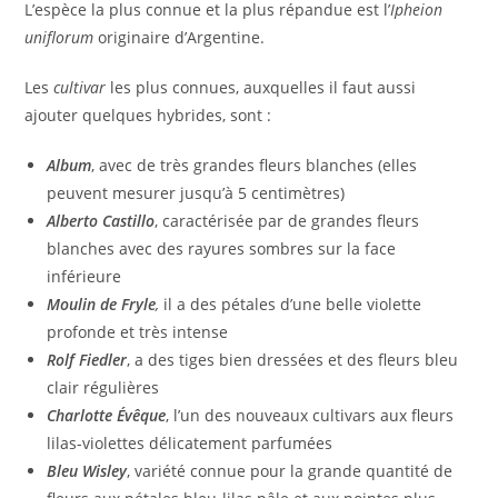
L’espèce la plus connue et la plus répandue est l’
Ipheion
uniflorum
originaire d’Argentine.
Les
cultivar
les plus connues, auxquelles il faut aussi
ajouter quelques hybrides, sont :
Album
, avec de très grandes fleurs blanches (elles
peuvent mesurer jusqu’à 5 centimètres)
Alberto Castillo
, caractérisée par de grandes fleurs
blanches avec des rayures sombres sur la face
inférieure
Moulin de Fryle
,
il a des pétales d’une belle violette
profonde et très intense
Rolf Fiedler
, a des tiges bien dressées et des fleurs bleu
clair régulières
Charlotte Évêque
, l’un des nouveaux cultivars aux fleurs
lilas-violettes délicatement parfumées
Bleu Wisley
, variété connue pour la grande quantité de