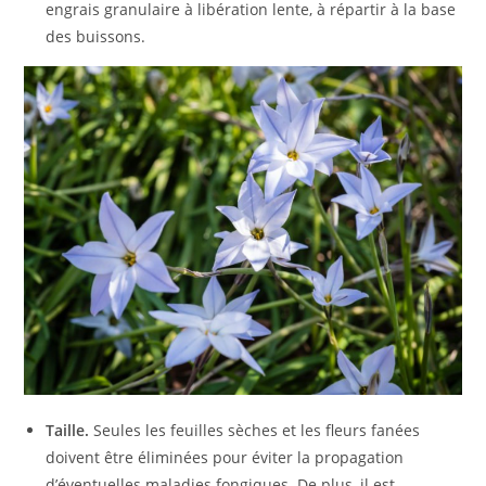
engrais granulaire à libération lente, à répartir à la base
des buissons.
Taille.
Seules les feuilles sèches et les fleurs fanées
doivent être éliminées pour éviter la propagation
d’éventuelles maladies fongiques. De plus, il est