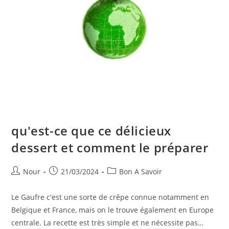
qu'est-ce que ce délicieux
dessert et comment le préparer
Auteur/autrice
Publication
Post
Nour
21/03/2024
Bon A Savoir
de
publiée :
category:
la
Le Gaufre c'est une sorte de crêpe connue notamment en
publication :
Belgique et France, mais on le trouve également en Europe
centrale. La recette est très simple et ne nécessite pas…