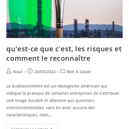
qu'est-ce que c'est, les risques et
comment le reconnaître
Auteur/autrice
Publication
Post
Nour
20/03/2024
Bon A Savoir
de
publiée :
category:
la
Le écoblanchiment est un néologisme américain qui
publication :
indique la pratique de certaines entreprises de s'attribuer
une image durable et attentive aux questions
environnementales, sans en avoir aucune des
caractéristiques, mais…
Qu'est-
Continuer La Lecture