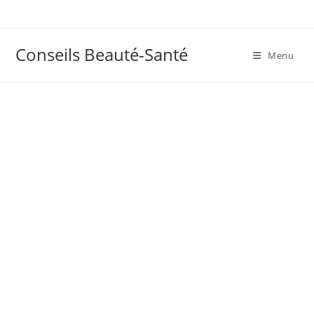
Skip
to
content
Conseils Beauté-Santé
Menu