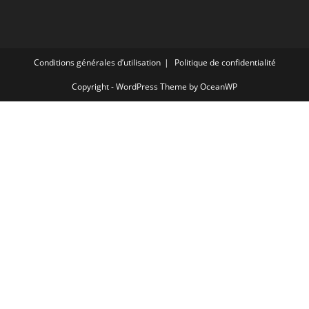
Conditions générales d’utilisation
Politique de confidentialité
Copyright - WordPress Theme by OceanWP