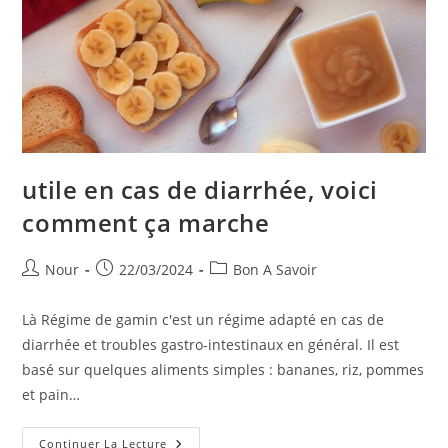
utile en cas de diarrhée, voici
comment ça marche
Auteur/autrice
Publication
Post
Nour
22/03/2024
Bon A Savoir
de
publiée :
category:
la
Là Régime de gamin c'est un régime adapté en cas de
publication :
diarrhée et troubles gastro-intestinaux en général. Il est
basé sur quelques aliments simples : bananes, riz, pommes
et pain…
Utile
Continuer La Lecture