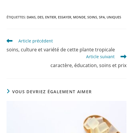
ÉTIQUETTES
:
DANS
,
DES
,
ENTIER
,
ESSAYER
,
MONDE
,
SOINS
,
SPA
,
UNIQUES
Read
Article précédent
more
soins, culture et variété de cette plante tropicale
articles
Article suivant
caractère, éducation, soins et prix
VOUS DEVRIEZ ÉGALEMENT AIMER