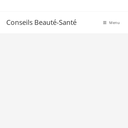
Skip
to
content
Conseils Beauté-Santé
Menu