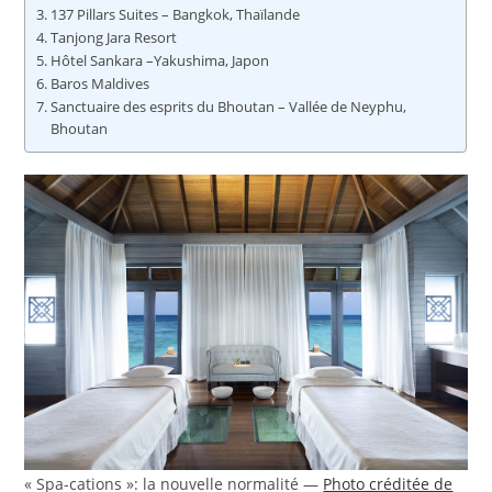
137 Pillars Suites – Bangkok, Thaïlande
Tanjong Jara Resort
Hôtel Sankara –Yakushima, Japon
Baros Maldives
Sanctuaire des esprits du Bhoutan – Vallée de Neyphu,
Bhoutan
« Spa-cations »: la nouvelle normalité —
Photo créditée de