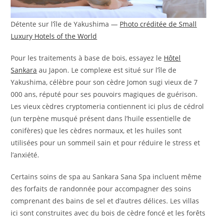
Détente sur l’île de Yakushima —
Photo créditée de Small
Luxury Hotels of the World
Pour les traitements à base de bois, essayez le
Hôtel
Sankara
au Japon. Le complexe est situé sur l’île de
Yakushima, célèbre pour son cèdre Jomon sugi vieux de 7
000 ans, réputé pour ses pouvoirs magiques de guérison.
Les vieux cèdres cryptomeria contiennent ici plus de cédrol
(un terpène musqué présent dans l’huile essentielle de
conifères) que les cèdres normaux, et les huiles sont
utilisées pour un sommeil sain et pour réduire le stress et
l’anxiété.
Certains soins de spa au Sankara Sana Spa incluent même
des forfaits de randonnée pour accompagner des soins
comprenant des bains de sel et d’autres délices. Les villas
ici sont construites avec du bois de cèdre foncé et les forêts