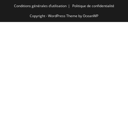
Conditions générales d’utilisation
Politique de confidentialité
Copyright - WordPress Theme by OceanWP