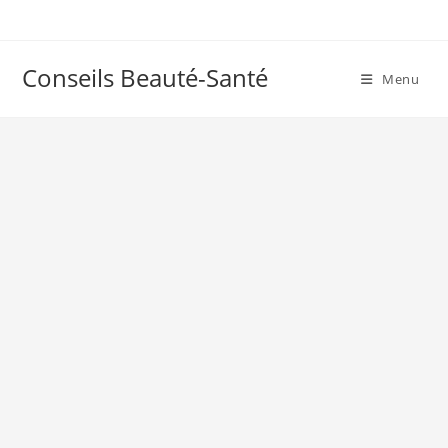
Skip
to
content
Conseils Beauté-Santé
Menu