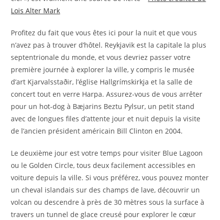
Lois Alter Mark
Profitez du fait que vous êtes ici pour la nuit et que vous
n’avez pas à trouver d’hôtel. Reykjavik est la capitale la plus
septentrionale du monde, et vous devriez passer votre
première journée à explorer la ville, y compris le musée
d’art Kjarvalsstaðir, l’église Hallgrímskirkja et la salle de
concert tout en verre Harpa. Assurez-vous de vous arrêter
pour un hot-dog à Bæjarins Beztu Pylsur, un petit stand
avec de longues files d’attente jour et nuit depuis la visite
de l’ancien président américain Bill Clinton en 2004.
Le deuxième jour est votre temps pour visiter Blue Lagoon
ou le Golden Circle, tous deux facilement accessibles en
voiture depuis la ville. Si vous préférez, vous pouvez monter
un cheval islandais sur des champs de lave, découvrir un
volcan ou descendre à près de 30 mètres sous la surface à
travers un tunnel de glace creusé pour explorer le cœur