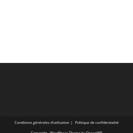
Conditions générales d’utilisation
Politique de confidentialité
Copyright - WordPress Theme by OceanWP