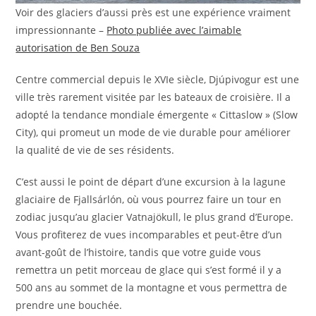
Voir des glaciers d’aussi près est une expérience vraiment
impressionnante –
Photo publiée avec l’aimable
autorisation de Ben Souza
Centre commercial depuis le XVIe siècle, Djúpivogur est une
ville très rarement visitée par les bateaux de croisière. Il a
adopté la tendance mondiale émergente « Cittaslow » (Slow
City), qui promeut un mode de vie durable pour améliorer
la qualité de vie de ses résidents.
C’est aussi le point de départ d’une excursion à la lagune
glaciaire de Fjallsárlón, où vous pourrez faire un tour en
zodiac jusqu’au glacier Vatnajökull, le plus grand d’Europe.
Vous profiterez de vues incomparables et peut-être d’un
avant-goût de l’histoire, tandis que votre guide vous
remettra un petit morceau de glace qui s’est formé il y a
500 ans au sommet de la montagne et vous permettra de
prendre une bouchée.