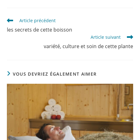
Read
Article précédent
more
les secrets de cette boisson
articles
Article suivant
variété, culture et soin de cette plante
VOUS DEVRIEZ ÉGALEMENT AIMER