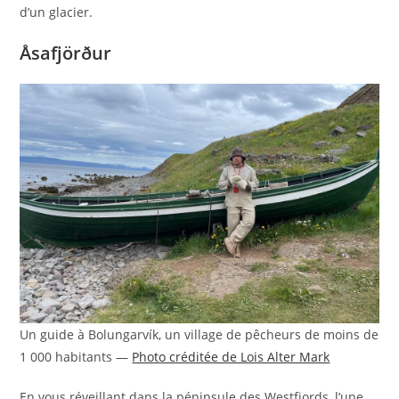
d’un glacier.
Åsafjörður
Un guide à Bolungarvík, un village de pêcheurs de moins de
1 000 habitants —
Photo créditée de Lois Alter Mark
En vous réveillant dans la péninsule des Westfjords, l’une