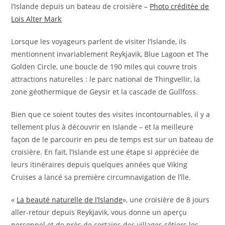
l’Islande depuis un bateau de croisière –
Photo créditée de
Lois Alter Mark
Lorsque les voyageurs parlent de visiter l’Islande, ils
mentionnent invariablement Reykjavik, Blue Lagoon et The
Golden Circle, une boucle de 190 miles qui couvre trois
attractions naturelles : le parc national de Thingvellir, la
zone géothermique de Geysir et la cascade de Gullfoss.
Bien que ce soient toutes des visites incontournables, il y a
tellement plus à découvrir en Islande – et la meilleure
façon de le parcourir en peu de temps est sur un bateau de
croisière. En fait, l’Islande est une étape si appréciée de
leurs itinéraires depuis quelques années que Viking
Cruises a lancé sa première circumnavigation de l’île.
«
La beauté naturelle de l’Islande
», une croisière de 8 jours
aller-retour depuis Reykjavik, vous donne un aperçu
personnel et de près de certains des villages côtiers les