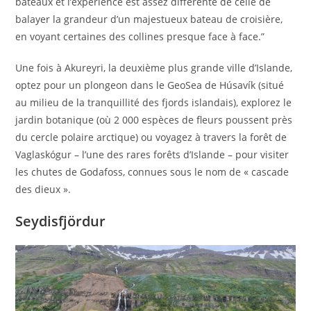
bateaux et l’expérience est assez différente de celle de
balayer la grandeur d’un majestueux bateau de croisière,
en voyant certaines des collines presque face à face.”
Une fois à Akureyri, la deuxième plus grande ville d’Islande,
optez pour un plongeon dans le GeoSea de Húsavík (situé
au milieu de la tranquillité des fjords islandais), explorez le
jardin botanique (où 2 000 espèces de fleurs poussent près
du cercle polaire arctique) ou voyagez à travers la forêt de
Vaglaskógur – l’une des rares forêts d’Islande – pour visiter
les chutes de Godafoss, connues sous le nom de « cascade
des dieux ».
Seydisfjördur