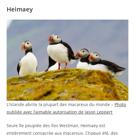
Heimaey
L’Islande abrite la plupart des macareux du monde –
Photo
publiée avec l’aimable autorisation de Jason Leppert
Seule île peuplée des îles Westman, Heimaey est
entièrement consacrée aux macareux. Chaque été, des