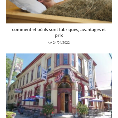
comment et où ils sont fabriqués, avantages et
prix
24/04/2022