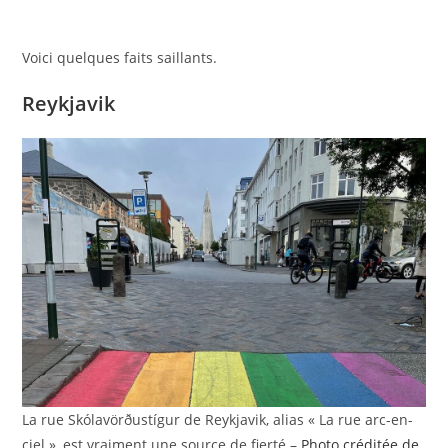
Voici quelques faits saillants.
Reykjavik
La rue Skólavörðustígur de Reykjavik, alias « La rue arc-en-
ciel », est vraiment une source de fierté –
Photo créditée de