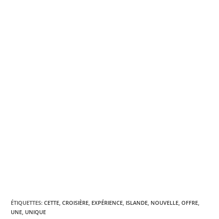
ÉTIQUETTES
:
CETTE
,
CROISIÈRE
,
EXPÉRIENCE
,
ISLANDE
,
NOUVELLE
,
OFFRE
,
UNE
,
UNIQUE