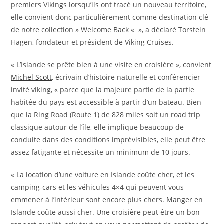
premiers Vikings lorsqu’ils ont tracé un nouveau territoire,
elle convient donc particulièrement comme destination clé
de notre collection » Welcome Back « », a déclaré Torstein
Hagen, fondateur et président de Viking Cruises.
« L’Islande se prête bien à une visite en croisière », convient
Michel Scott
, écrivain d’histoire naturelle et conférencier
invité viking, « parce que la majeure partie de la partie
habitée du pays est accessible à partir d’un bateau. Bien
que la Ring Road (Route 1) de 828 miles soit un road trip
classique autour de l’île, elle implique beaucoup de
conduite dans des conditions imprévisibles, elle peut être
assez fatigante et nécessite un minimum de 10 jours.
« La location d’une voiture en Islande coûte cher, et les
camping-cars et les véhicules 4×4 qui peuvent vous
emmener à l’intérieur sont encore plus chers. Manger en
Islande coûte aussi cher. Une croisière peut être un bon