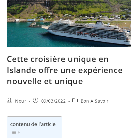
Cette croisière unique en
Islande offre une expérience
nouvelle et unique
Auteur/autrice
Publication
Post
Nour
09/03/2022
Bon A Savoir
de
publiée :
category:
la
publication :
contenu de l'article