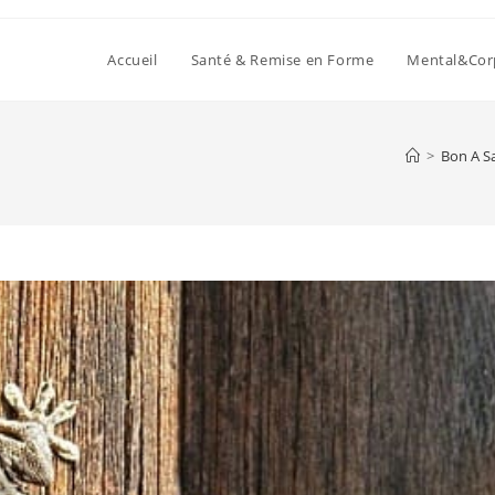
Accueil
Santé & Remise en Forme
Mental&Cor
>
Bon A S