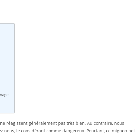
evage
 ne réagissent généralement pas très bien. Au contraire, nous
ez nous, le considérant comme dangereux. Pourtant, ce mignon pet