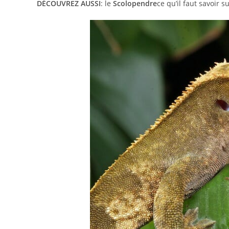
DÉCOUVREZ AUSSI
: le
Scolopendre
ce qu’il faut savoir 