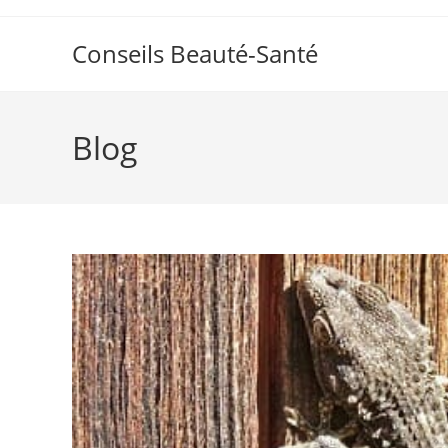
Skip
to
Conseils Beauté-Santé
content
Blog