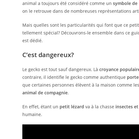
animal a toujours été considéré comme un
symbole de r
on le retrouve dans de nombreuses représentations arti
Mais quelles sont les particularités qui font que ce peti
tellement spécial? Découvrons-le ensemble dans ce guid
est dédié.
C’est dangereux?
Le gecko est tout sauf dangereux. Là
croyance populai
contraire, il identifie le gecko comme authentique
port
que certaines personnes élèvent à la maison comme les
animal de compagnie
.
En effet, étant un
petit lézard
va à la chasse
insectes et
humaine.