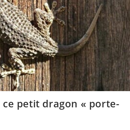
r ce petit dragon « porte-