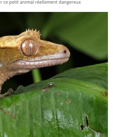
sur ce petit animal réellement dangereux