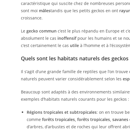
caractéristique qui suscite chez de nombreuses person
sont moi
mâles
tandis que les petits geckos en ont
rayu
croissance.
Le
gecko commun
c’est le plus répandu en Europe et c
absolument le cas
inoffensif
pour les humains et se nou
c’est certainement le cas
utile
à l’homme et à l’écosystè
Quels sont les habitats naturels des geckos
Il s’agit d’une grande famille de reptiles que l’on trou
naturels peuvent varier considérablement selon les
esp
Beaucoup sont adaptés à des environnements similaires,
exemples d’habitats naturels courants pour les geckos :
Régions tropicales et subtropicales
: on en trouve b
comme
forêts tropicales, forêts tropicales, savanes
d’arbres, d’arbustes et de roches qui leur offrent abr