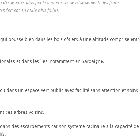
il a des feuilles plus petites, moins de développement, des fruits
 rendement en huile plus faible.
qui pousse bien dans les bois côtiers à une altitude comprise entr
idionales et dans les îles, notamment en Sardaigne.
e
l ou dans un espace vert public avec facilité sans attention et soins
t ces arbres voisins.
t dans des escarpements car son système racinaire a la capacité de
fs.