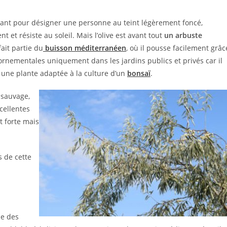
rant pour désigner une personne au teint légèrement foncé,
 et résiste au soleil. Mais l’olive est avant tout
un arbuste
fait partie du
buisson méditerranéen
, où il pousse facilement grâc
s ornementales uniquement dans les jardins publics et privés car il
nt une plante adaptée à la culture d’un
bonsaï
.
 sauvage,
cellentes
t forte mais
s de cette
le des