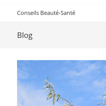
Skip
to
Conseils Beauté-Santé
content
Blog