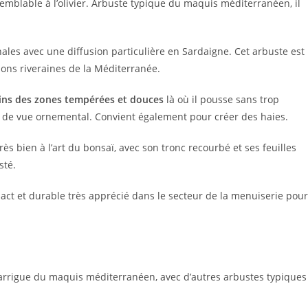
emblable à l’olivier. Arbuste typique du maquis méditerranéen, il
ales avec une diffusion particulière en Sardaigne. Cet arbuste est
ations riveraines de la Méditerranée.
dins des zones tempérées et douces
là où il pousse sans trop
oint de vue ornemental. Convient également pour créer des haies.
rès bien à l’art du bonsaï, avec son tronc recourbé et ses feuilles
sté.
pact et durable très apprécié dans le secteur de la menuiserie pour
arrigue du maquis méditerranéen, avec d’autres arbustes typiques