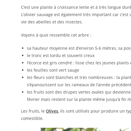
C’est une plante à croissance lente et à très longue duré
L’olivier sauvage est également très important car c’est
vie des abeilles et des insectes.
Voyons à quoi ressemble cet arbre :
sa hauteur moyenne est d’environ 5-6 mètres, sa po
le tronc est tordu et souvent creux
l’écorce est gris cendré : lisse chez les jeunes plants
les feuilles sont vert sauge
les fleurs sont blanches et très nombreuses : la plant
s’épanouissent sur les rameaux de l’année précéden
les fruits sont des drupes vertes ovales qui devienn
février mais restent sur la plante même jusqu’à fin m
Les fruits, le
Olives
,
ils sont utilisés pour produire un ty
comestible.