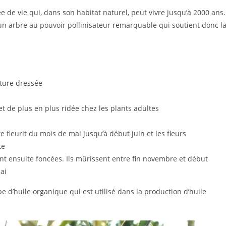
e de vie qui, dans son habitat naturel, peut vivre jusqu’à 2000 ans.
 un arbre au pouvoir pollinisateur remarquable qui soutient donc l
sture dressée
 et de plus en plus ridée chez les plants adultes
e fleurit du mois de mai jusqu’à début juin et les fleurs
te
ent ensuite foncées. Ils mûrissent entre fin novembre et début
ai
pe d’huile organique qui est utilisé dans la production d’huile