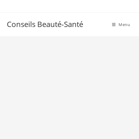
Skip
to
content
Conseils Beauté-Santé
Menu