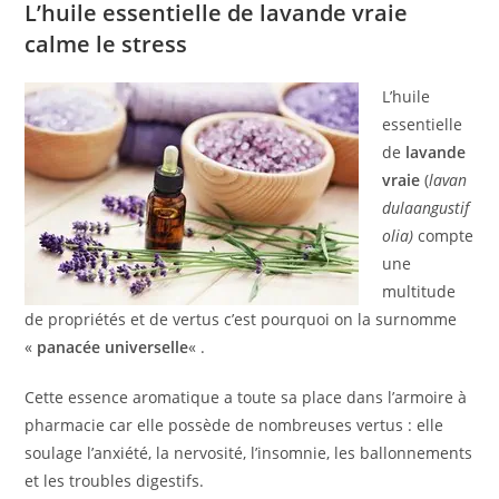
L’huile essentielle de lavande vraie
calme le stress
L’huile
essentielle
de
lavande
vraie
(
lavan
dulaangustif
olia)
compte
une
multitude
de propriétés et de vertus c’est pourquoi on la surnomme
«
panacée universelle
« .
Cette essence aromatique a toute sa place dans l’armoire à
pharmacie car elle possède de nombreuses vertus : elle
soulage l’anxiété, la nervosité, l’insomnie, les ballonnements
et les troubles digestifs.