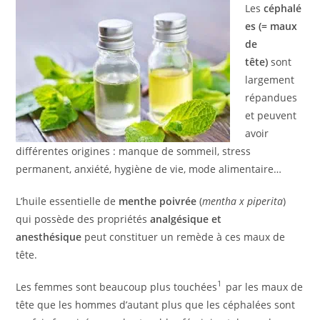
Les
céphalé
es (= maux
de
tête)
sont
largement
répandues
et peuvent
avoir
différentes origines : manque de sommeil, stress
permanent, anxiété, hygiène de vie, mode alimentaire…
L’huile essentielle de
menthe poivrée
(
mentha x piperita
)
qui possède des propriétés
analgésique et
anesthésique
peut constituer un remède à ces maux de
tête.
1
Les femmes sont beaucoup plus touchées
par les ​maux de
tête que les hommes d’autant plus que les céphalées sont