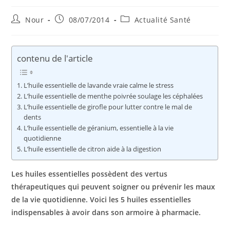
Auteur/autrice
Publication
Post
Nour
08/07/2014
Actualité Santé
de
publiée :
category:
la
publication :
contenu de l'article
L’huile essentielle de lavande vraie calme le stress
L’huile essentielle de menthe poivrée soulage les céphalées
L’huile essentielle de girofle pour lutter contre le mal de
dents
L’huile essentielle de géranium, essentielle à la vie
quotidienne
L’huile essentielle de citron aide à la digestion
Les huiles essentielles possèdent des vertus
thérapeutiques qui peuvent soigner ou prévenir les maux
de la vie quotidienne. Voici les 5 huiles essentielles
indispensables à avoir dans son armoire à pharmacie.