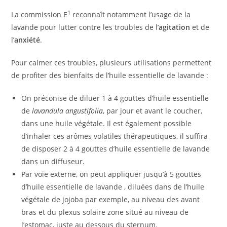
1
La commission E
reconnaît notamment l’usage de la
lavande pour lutter contre les troubles de l’
agitation
et de
l’
anxiété
.
Pour calmer ces troubles, plusieurs utilisations permettent
de profiter des bienfaits de l’huile essentielle de lavande :
On préconise de diluer 1 à 4 gouttes d’huile essentielle
de
lavandula angustifolia
, par jour et avant le coucher,
dans une huile végétale. Il est également possible
d’inhaler ces arômes volatiles thérapeutiques, il suffira
de disposer 2 à 4 gouttes d’huile essentielle de lavande
dans un diffuseur.
Par voie externe, on peut appliquer jusqu’à 5 gouttes
d’huile essentielle de lavande , diluées dans de l’huile
végétale de jojoba par exemple, au niveau des avant
bras et du plexus solaire zone situé au niveau de
l’estomac, juste au dessous du sternum.