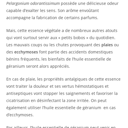
Pelargonium odorantissimum
possède une délicieuse odeur
capable d’exalter les sens. Son arôme envoûtant
accompagne la fabrication de certains parfums.
Mais, cette essence végétale a de nombreux autres atouts
qui vont surtout servir aux « petits bobos » du quotidien.
Les mauvais coups ou les chutes provoquant des
plaies
ou
des
ecchymoses
font partie des accidents domestiques
bénins fréquents, les bienfaits de l’huile essentielle de
géranium seront alors appréciés.
En cas de plaie, les propriétés antalgiques de cette essence
vont traiter la douleur et ses vertus hémostatiques et
antiseptiques vont stopper les saignements et favoriser la
cicatrisation en désinfectant la zone irritée. On peut
également utiliser l’huile essentielle de géranium en cas
d’ecchymoses.
Par ailleurs, l’huile essentielle de géranium peut venir en