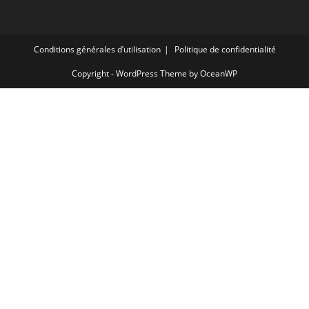
Conditions générales d’utilisation
Politique de confidentialité
Copyright - WordPress Theme by OceanWP