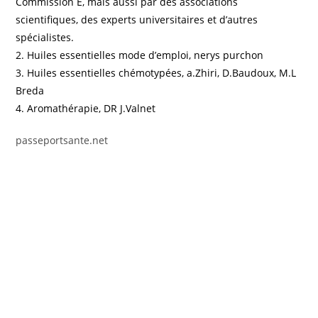
Commission E, mais aussi par des associations
scientifiques, des experts universitaires et d’autres
spécialistes.
2. Huiles essentielles mode d’emploi, nerys purchon
3. Huiles essentielles chémotypées, a.Zhiri, D.Baudoux, M.L
Breda
4. Aromathérapie, DR J.Valnet
passeportsante.net