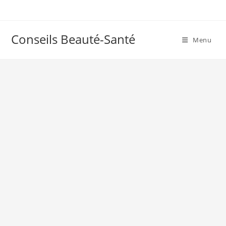
Skip
to
content
Conseils Beauté-Santé
Menu