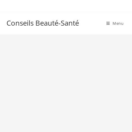
Skip
to
content
Conseils Beauté-Santé
Menu