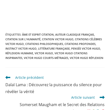
ÉTIQUETTES
:
ÂME ET ESPRIT CITATION
,
AUTEUR CLASSIQUE FRANÇAIS
,
CITATION SUR L'HUMANITÉ
,
CITATION VICTOR HUGO
,
CITATIONS CÉLÈBRES
VICTOR HUGO
,
CITATIONS PHILOSOPHIQUES
,
CITATIONS PROFONDES
,
INSTINCT VICTOR HUGO
,
LITTÉRATURE FRANÇAISE
,
PENSÉE VICTOR HUGO
,
RÉFLEXION HUMAINE
,
VICTOR HUGO
,
VICTOR HUGO CITATIONS
INSPIRANTES
,
VICTOR HUGO COURTS-MÉTRAGES
,
VICTOR HUGO RÉFLEXION
Read
Article précédent
more
Dalaï Lama : Découvrez la puissance du silence pour
articles
révéler la vérité
Article suivant
Somerset Maugham et le Secret des Relations