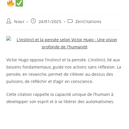
Auteur/autrice
Publication
Post
Nour
24/01/2025
ZenCitations
de
publiée :
category:
la
publication :
Victor Hugo oppose l’instinct et la pensée. L’instinct, lié aux
besoins fondamentaux, guide nos actions sans réflexion. La
pensée, en revanche, permet de s’élever au-dessus des
pulsions, de réfléchir et d’agir en conscience.
Cette citation rappelle la capacité unique de l’humain à
développer son esprit et à se libérer des automatismes.